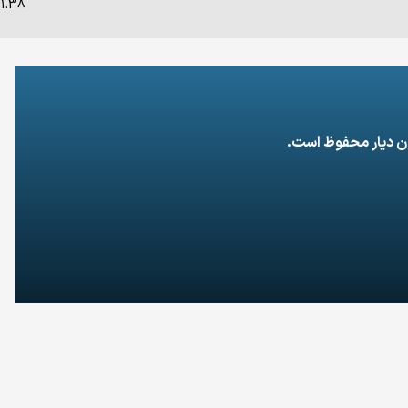
1.38
ون دیار محفوظ است.