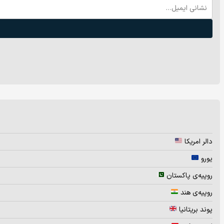
دالر امریکا
یورو
روپیه‌ی پاکستان
روپیه‌ی هند
پوند بریتانیا