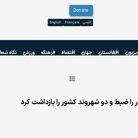
Donate
فارسی
English
Français
یزیون
افغانستان
جهان
اقتصاد
فرهنگ
ورزش
نگاه شما
 را ضبط و دو شهروند کشور را بازداشت کرد