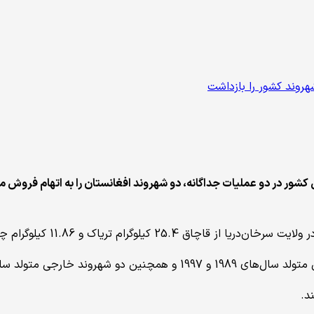
اک و 11.86 کیلوگرام چرس از افغانستان آگاه شدند.
‌های 1993 و 1995 بازداشت شدند.
د.