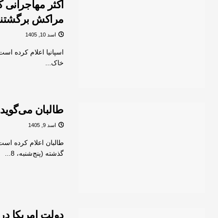
اکثر مهاجرانی که
مراکش برگشتن
اسد 10, 1405
خاک...
طالبان می‌گوید 
اسد 9, 1405
طالبان اعلام کرده است 
گذشته (پنج‌شنبه، 8...
دولت امریکا در