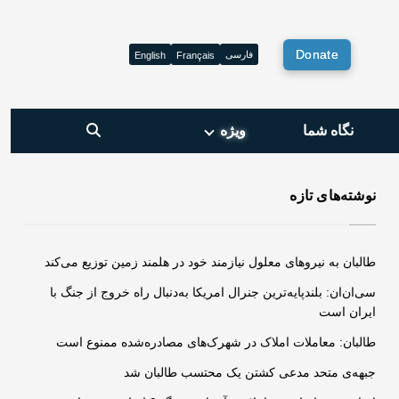
Donate
فارسی
English
Français
نگاه شما
ویژه‌
نوشته‌های تازه
طالبان به نیروهای معلول نیازمند خود در هلمند زمین توزیع می‌کند
سی‌ان‌ان: بلندپایه‌ترین جنرال امریکا به‌دنبال راه خروج از جنگ با
ایران است
طالبان: معاملات املاک در شهرک‌های مصادره‌شده ممنوع است
جبهه‌ی متحد مدعی کشتن یک محتسب طالبان شد