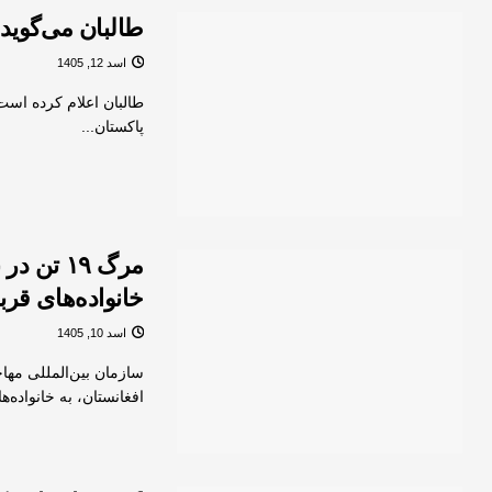
طالبان می‌گوید در دو روز ۴ هزار م
اسد 12, 1405
پاکستان...
مرگ ۱۹ ت
خانواد‌ه‌های قرب
اسد 10, 1405
سازمان بین‌المللی مها
افغانستان، به خانواده‌های 19 فردی ک