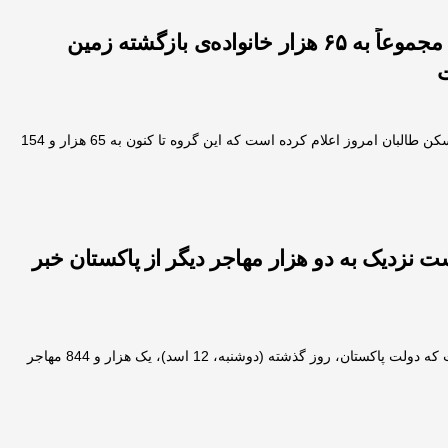
طالبان می‌گوید مجموعاً به ۶۵ هزار خانواده‌ی بازگشته زمین
ت
وزارت شهرسازی و مسکن طالبان امروز اعلام کرده است که این گروه تا کنون به 65 هزار و 154
ت نزدیک به دو هزار مهاجر دیگر از پاکستان خبر
طالبان اعلام کرده است که دولت پاکستان، روز گذشته (دوشنبه، 12 اسد)، یک هزار و 844 مهاجر