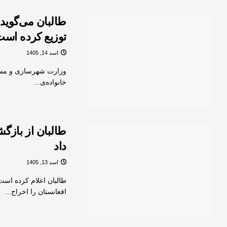
توزیع کرده اس
اسد 14, 1405
خانواده‌ی...
طالبان از بازگش
داد
اسد 13, 1405
افغانستان را اخراج...