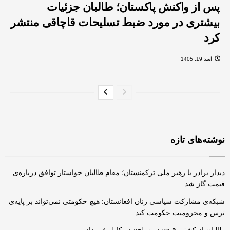
پس از واکنش پاکستان؛ طالبان جزئیات
بیشتری در مورد ضبط تسلیحات قاچاقی منتشر
کرد
اسد 19, 1405
نوشته‌های تازه
دیدار برادر با رهبر ملی ترکمنستان؛ مقام طالبان خواستار توافق درباره‌‌ی
قیمت گاز شد
شبکه‌ی مشارکت سیاسی زنان افغانستان: هیچ حکومتی نمی‌تواند بر پایه‌ی
ترس و محرومیت حکومت کند
طالبان از کشتن ۴ «دزد مسلح» در کابل خبر داد