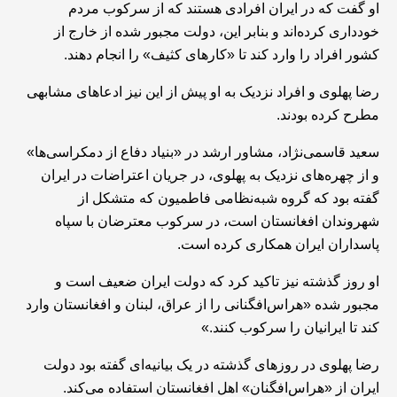
او گفت که در ایران افرادی هستند که از سرکوب مردم
خودداری کرده‌اند و بنابر این، دولت مجبور شده از خارج از
کشور افراد را وارد کند تا «کارهای کثیف» را انجام دهند.
رضا پهلوی و افراد نزدیک به او پیش از این نیز ادعاهای مشابهی
مطرح کرده بودند.
سعید قاسمی‌نژاد، مشاور ارشد در «بنیاد دفاع از دمکراسی‌ها»
و از چهره‌های نزدیک به پهلوی، در جریان اعتراضات در ایران
گفته بود که گروه شبه‌نظامی فاطمیون که متشکل از
شهروندان افغانستان است، در سرکوب معترضان با سپاه
پاسداران ایران همکاری کرده است.
او روز گذشته نیز تاکید کرد که دولت ایران ضعیف است و
مجبور شده «هراس‌افگنانی را از عراق، لبنان و افغانستان وارد
کند تا ایرانیان را سرکوب کنند.»
رضا پهلوی در روزهای گذشته در یک بیانیه‌ای گفته بود دولت
ایران از «هراس‌افگنان» اهل افغانستان استفاده می‌کند.