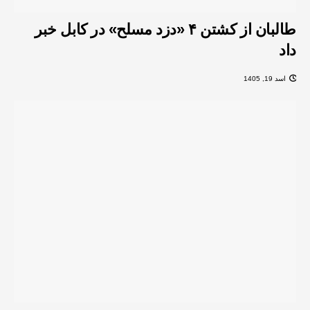
طالبان از کشتن ۴ «دزد مسلح» در کابل خبر
داد
اسد 19, 1405