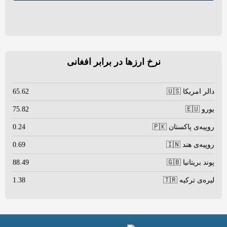
نرخ ارزها در برابر افغانی
دالر امریکا 🇺🇸
65.62
یورو 🇪🇺
75.82
روپیه‌ی پاکستان 🇵🇰
0.24
روپیه‌ی هند 🇮🇳
0.69
پوند بریتانیا 🇬🇧
88.49
لیره‌ی ترکیه 🇹🇷
1.38