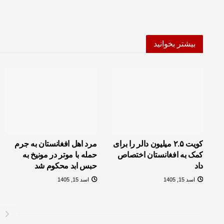
بیشتر بخوانید
کویت ۲.۵ میلیون دالر را برای
مرد اهل افغانستان به جرم
کمک به افغانستان اختصاص
حمله‌ با موتر در مونیخ به
داد
حبس ابد محکوم شد
اسد 15, 1405
اسد 15, 1405