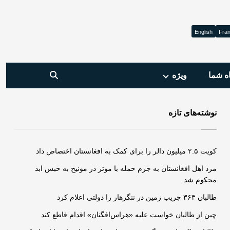
English
Fran
ه شما
ویژه‌
نوشته‌های تازه
کویت ۲.۵ میلیون دالر را برای کمک به افغانستان اختصاص داد
مرد اهل افغانستان به جرم حمله‌ با موتر در مونیخ به حبس ابد
محکوم شد
طالبان ۳۶۳ جریب زمین در ننگرهار را دولتی اعلام کرد
چین از طالبان خواست علیه «هراس‌افگنان» اقدام قاطع کند