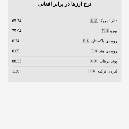
نرخ ارزها در برابر افغانی
دالر امریکا 🇺🇸
65.74
یورو 🇪🇺
75.94
روپیه‌ی پاکستان 🇵🇰
0.24
روپیه‌ی هند 🇮🇳
0.69
پوند بریتانیا 🇬🇧
88.53
لیره‌ی ترکیه 🇹🇷
1.38