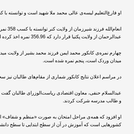
او فارغ‌التعلیم لیسه‌ی عالی محمد ملا شهید است و توانسته با کسب ۳۶۰ نمره در رشته طب ابن سینای کابل را
انعام‌ال
عبدالرحمان از ولایت پکتیا قرار دارد که 356.96 نمره اخذ کرده است.
چهارم نمره‌ی کانکور محمد ایمن فرزند محمد بشیر از ولایت مید
میدان وردک است، پنجم نمره شده است.
در مراسم اعلان نتایج کانکور شماری از مقام‌های طالبان نیز سخ
و طالب مدرسه شرکت کردند.
او افزود که همه‌ی مراحل امتحان به صورت «منظم و شفاف» انجا
کشورهایی است که آموزش در آن از سطح ابتدایی تا سطح دانشگ