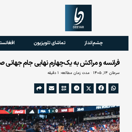
چشم‌انداز
تماشای تلویزیون
افغانست
فرانسه و مراکش به یک‌چهارم نهایی جام جهانی ص
سرطان 14, 1405
مدت زمان مطالعه: 1 دقیقه