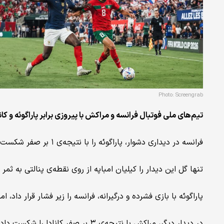
Photo: Screengrab
تیم‌های ملی فوتبال فرانسه و مراکش با پیروزی برابر پاراگوئه و کانا
فرانسه در دیداری دشوار، پاراگوئه را با نتیجه‌ی ۱ بر صفر شکست داد.
تنها گل این دیدار را کیلیان امباپه از روی نقطه‌ی پنالتی به ثمر 
پاراگوئه با بازی فشرده و درگیرانه، فرانسه را زیر فشار قرار داد،
در دیدار دیگر، مراکش با نتیجه‌ی ۳ بر صفر کانادا را شکست داد و به مرحله‌ی بعد راه یافت.