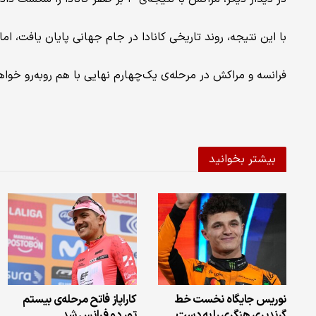
با این نتیجه، روند تاریخی کانادا در جام جهانی پایان یافت، ا
فرانسه و مراکش در مرحله‌ی یک‌چهارم نهایی با هم روبه‌رو خوا
بیشتر بخوانید
نوریس جایگاه نخست خط
کاراپاز فاتح مرحله‌ی بیستم
گرندپری هنگری را به دست
تور دو فرانس شد