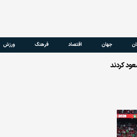
ان
جهان
اقتصاد
فرهنگ
ورزش
عود کردند