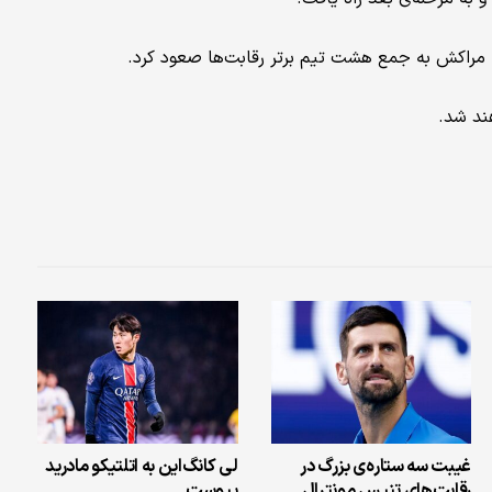
ما مراکش به جمع هشت تیم برتر رقابت‌ها صعود کرد.
هند شد.
غیبت سه ستاره‌ی بزرگ در
لی کانگ‌این به اتلتیکو مادرید
رقابت‌های تنیس مونترال
پیوست