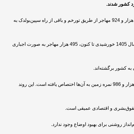
به گفته‌ی کمیسیون عالی رسیدگی به امور مهاجران طالبان، دو هزار و 924 مهاجر از طریق تورخم و باقی از راه سپین‌بولدک به
وزارت امور مهاجرین و عودت‌کنندگان طالبان گفته که از آغاز سال 1405 خورشیدی تا کنون، 495 هزار مهاجر به صورت اجباری
طالبان به خانواده‌های بازگشته زمین توزیع می‌کند و تا کنون 44 هزار و 986 نمره زمین به آن‌ها اختصاص یافته است. این روند
حقوق‌بشری و اقتصادی عمیقی است.
انداز روشنی برای بهبود اوضاع وجود ندارد.