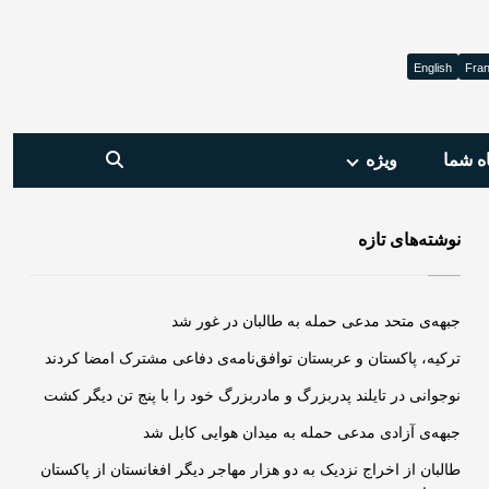
English
Fran
ه شما
ویژه‌
نوشته‌های تازه
جبهه‌ی متحد مدعی حمله به طالبان در غور شد
ترکیه، پاکستان و عربستان توافق‌نامه‌ی دفاعی مشترک امضا کردند
نوجوانی در تایلند پدربزرگ و مادربزرگ خود را با پنج تن دیگر کشت
جبهه‌ی آزادی مدعی حمله به میدان هوایی کابل شد
طالبان از اخراج نزدیک به دو هزار مهاجر دیگر افغانستان از پاکستان