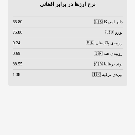
نرخ ارزها در برابر افغانی
دالر امریکا 🇺🇸
65.80
یورو 🇪🇺
75.86
روپیه‌ی پاکستان 🇵🇰
0.24
روپیه‌ی هند 🇮🇳
0.69
پوند بریتانیا 🇬🇧
88.55
لیره‌ی ترکیه 🇹🇷
1.38