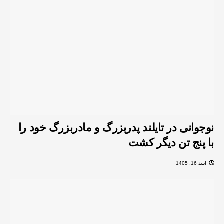
نوجوانی در تایلند پدربزرگ و مادربزرگ خود را
با پنج تن دیگر کشت
اسد 16, 1405