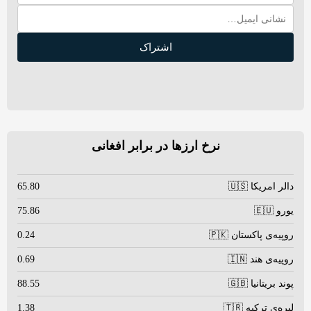
اشتراک
نرخ ارزها در برابر افغانی
دالر امریکا 🇺🇸
65.80
یورو 🇪🇺
75.86
روپیه‌ی پاکستان 🇵🇰
0.24
روپیه‌ی هند 🇮🇳
0.69
پوند بریتانیا 🇬🇧
88.55
لیره‌ی ترکیه 🇹🇷
1.38