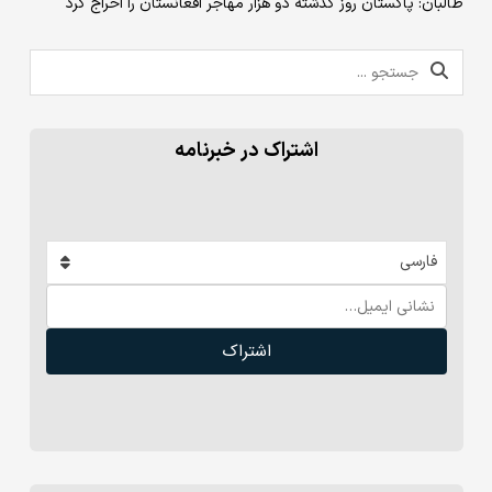
طالبان: پاکستان روز گذشته دو هزار مهاجر افغانستان را اخراج کرد
اشتراک در خبرنامه
فارسی
اشتراک