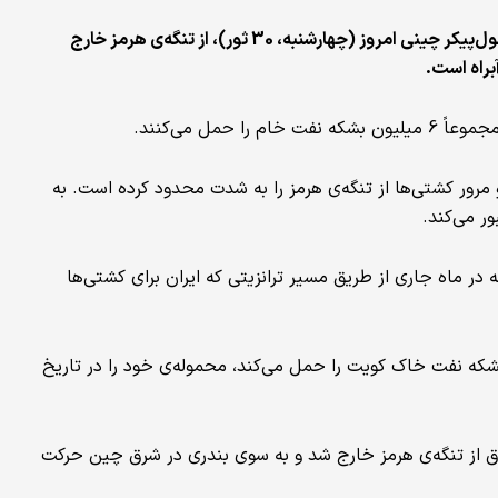
داده‌های «ال‌اس‌ای‌جی» و «کپلر» نشان می‌دهند که دو نفتکش غول‌پیکر چینی امروز (چهارشنبه، 30 ثور)، از تنگه‌ی هرمز خارج
براه است.
مل می‌کنند.
که از 9 حوت آغاز شده، عبور‌ و مرور کشتی‌ها از تنگه‌ی هرمز را به شدت محدود کرده است. به
ر می‌کند.
 در ماه جاری از طریق مسیر ترانزیتی که ایران برای کشتی‌ها
شکه نفت خاک کویت را حمل می‌کند، محموله‌ی خود را در تاریخ
ق از تنگه‌ی هرمز خارج شد و به سوی بندری در شرق چین حرکت