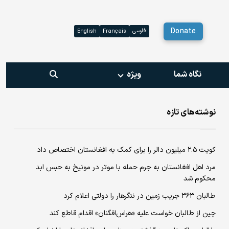
Donate
فارسی
English
Français
نگاه شما
ویژه‌
نوشته‌های تازه
کویت ۲.۵ میلیون دالر را برای کمک به افغانستان اختصاص داد
مرد اهل افغانستان به جرم حمله‌ با موتر در مونیخ به حبس ابد
محکوم شد
طالبان ۳۶۳ جریب زمین در ننگرهار را دولتی اعلام کرد
چین از طالبان خواست علیه «هراس‌افگنان» اقدام قاطع کند