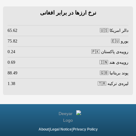
نرخ ارزها در برابر افغانی
دالر امریکا 🇺🇸
65.62
یورو 🇪🇺
75.82
روپیه‌ی پاکستان 🇵🇰
0.24
روپیه‌ی هند 🇮🇳
0.69
پوند بریتانیا 🇬🇧
88.49
لیره‌ی ترکیه 🇹🇷
1.38
|
|
About
Legal Notice
Privacy Policy