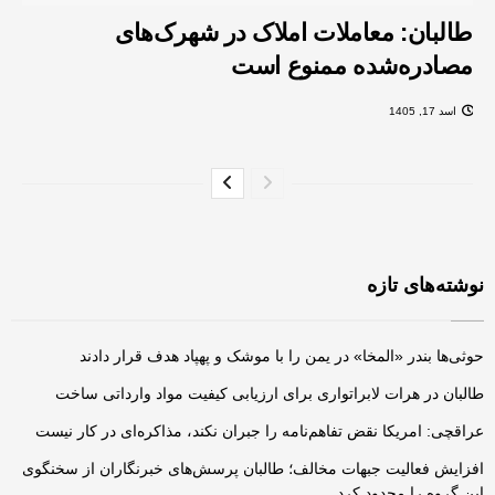
طالبان: معاملات املاک در شهرک‌های
مصادره‌شده ممنوع است
اسد 17, 1405
نوشته‌های تازه
حوثی‌ها بندر «المخا» در یمن را با موشک و پهپاد هدف قرار دادند
طالبان در هرات لابراتواری برای ارزیابی کیفیت مواد وارداتی ساخت
عراقچی: امریکا نقض تفاهم‌نامه را جبران نکند، مذاکره‌ای در کار نیست
افزایش فعالیت‌ جبهات مخالف؛ طالبان پرسش‌های خبرنگاران از سخنگوی
این گروه را محدود کرد