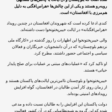
روبه‌رو هستند و یکی از این چالش‌ها «هراس‌افگنی به دلیل
هم‌مرزی با افغانستان» است.
کندی ادعا کرده است که شهروندان افغانستان در چندین رویداد
«هراس‌افگنانه» در ایالت خیبرپختونخوا دست داشته‌اند.
والی خیبرپختونخوا این اظهارات را روز گذشته در «کارگاه ملی
نزدهم بلوچستان» که در آن دانشجویان، خبرنگاران و فعالان
سیاسی و اجتماعی حضور داشتند، مطرح کرد.
او تاکید کرد که «عملیات‌های مبتنی بر عملیات برای صلح پایدار
حیاتی» هستند.
خیبرپختونخوا و بلوچستان ناامن‌ترین ایالت‌های پاکستان هستند و
از زمان روی کار آمدن طالبان در افغانستان، گواه افزایش
رویدادهای امنیتی بوده‌اند.
دولت پاکستان این افزایش را به طالبان نسبت داده و مدعی
شده که این گروه به شبه‌نظامیانی که در آن کشور فعالیت