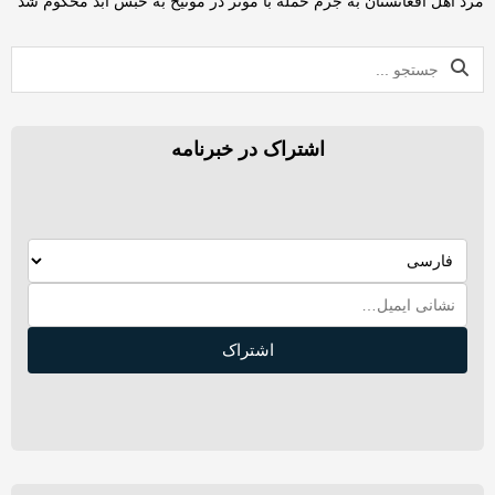
مرد اهل افغانستان به جرم حمله‌ با موتر در مونیخ به حبس ابد محکوم شد
اشتراک در خبرنامه
اشتراک