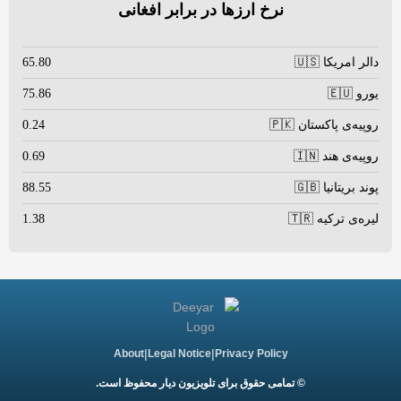
نرخ ارزها در برابر افغانی
دالر امریکا 🇺🇸
65.80
یورو 🇪🇺
75.86
روپیه‌ی پاکستان 🇵🇰
0.24
روپیه‌ی هند 🇮🇳
0.69
پوند بریتانیا 🇬🇧
88.55
لیره‌ی ترکیه 🇹🇷
1.38
|
|
About
Legal Notice
Privacy Policy
© تمامی حقوق برای تلویزیون دیار محفوظ است.