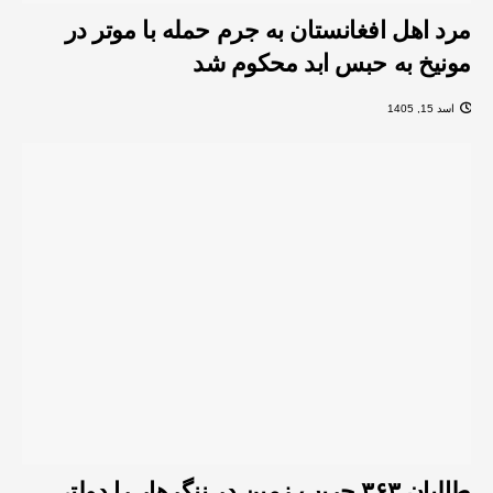
مرد اهل افغانستان به جرم حمله‌ با موتر در
مونیخ به حبس ابد محکوم شد
اسد 15, 1405
طالبان ۳۶۳ جریب زمین در ننگرهار را دولتی