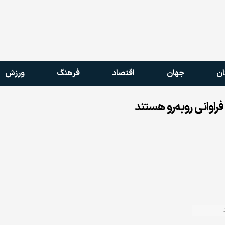
ان
جهان
اقتصاد
فرهنگ
ورزش
راوانی روبه‌رو هستند