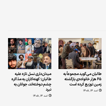
طالبان می‌گوید مجموعاً به
میدان‌داری نسل تازه علیه
۶۵ هزار خانواده‌ی بازگشته
طالبان؛ کهنه‌کاران به مذاکره
زمین توزیع کرده است
چشم دوخته‌اند، جوانان به
نبرد
اسد 14, 1405
اسد 14, 1405