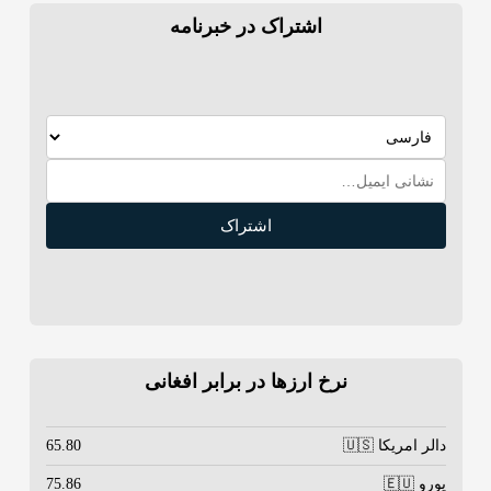
اشتراک در خبرنامه
اشتراک
نرخ ارزها در برابر افغانی
دالر امریکا 🇺🇸
65.80
یورو 🇪🇺
75.86