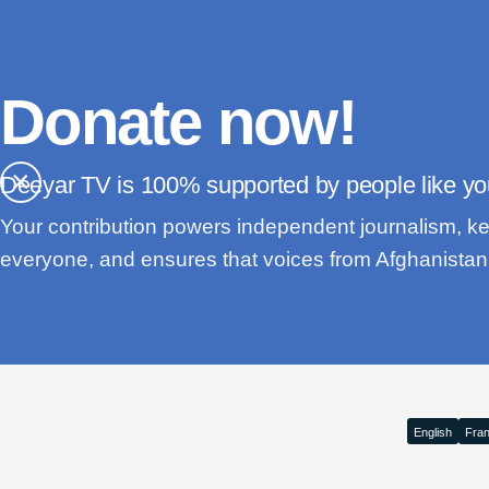
Donate now!
×
Deeyar TV is
supported by people like yo
Your contribution powers independent journalism, ke
everyone, and ensures that voices from Afghanistan 
English
Fran