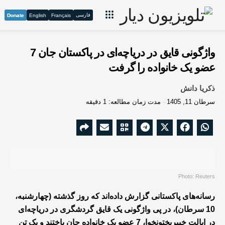
فارسی
Donate
English
Français
واژگونی قایق در دریاچه‌ای در پاکستان جان 7
عضو یک خانواده را گرفت
ذکریا دانش
سرطان 11, 1405
مدت زمان مطالعه: 1 دقیقه
Photo: Reuters
رسانه‌های پاکستانی گزارش داده‌اند که روز گذشته (چهارشنبه،
10 سرطان)، در پی واژگونی یک قایق گردشگری در دریاچه‌ای
در ایالت خیبرپختونخوا، 7 عضو یک خانواده جان باختند و یک تن