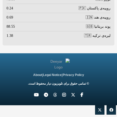
روپیه‌ی پاکستان 🇵🇰
0.24
روپیه‌ی هند 🇮🇳
0.69
پوند بریتانیا 🇬🇧
88.55
لیره‌ی ترکیه 🇹🇷
1.38
|
|
About
Legal Notice
Privacy Policy
© تمامی حقوق برای تلویزیون دیار محفوظ است.