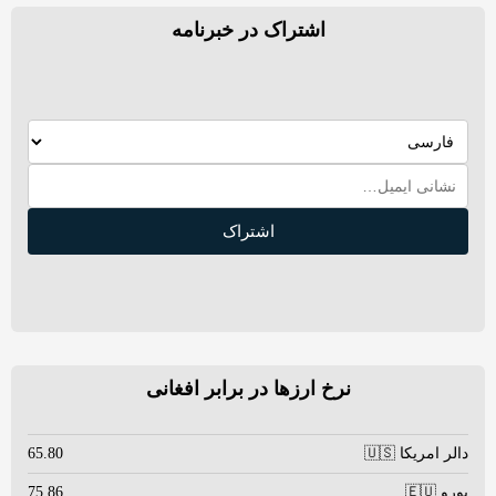
اشتراک در خبرنامه
اشتراک
نرخ ارزها در برابر افغانی
دالر امریکا 🇺🇸
65.80
یورو 🇪🇺
75.86