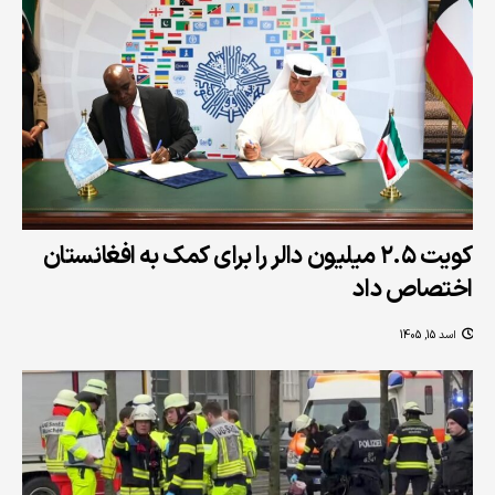
کویت ۲.۵ میلیون دالر را برای کمک به افغانستان
اختصاص داد
اسد 15, 1405