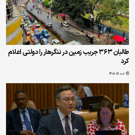
طالبان ۳۶۳ جریب زمین در ننگرهار را دولتی اعلام
کرد
اسد 15, 1405