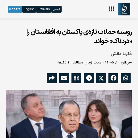
فارسی
Donate
English
Français
روسیه حملات تازه‌ی پاکستان به افغانستان را
«دردناک» خواند
ذکریا دانش
سرطان 10, 1405
مدت زمان مطالعه: 1 دقیقه