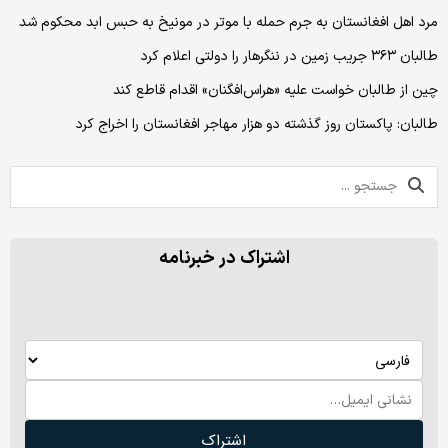
مرد اهل افغانستان به جرم حمله‌ با موتر در مونیخ به حبس ابد محکوم شد
طالبان ۳۶۳ جریب زمین در ننگرهار را دولتی اعلام کرد
چین از طالبان خواست علیه «هراس‌افگنان» اقدام قاطع کند
طالبان: پاکستان روز گذشته دو هزار مهاجر افغانستان را اخراج کرد
اشتراک در خبرنامه
اشتراک