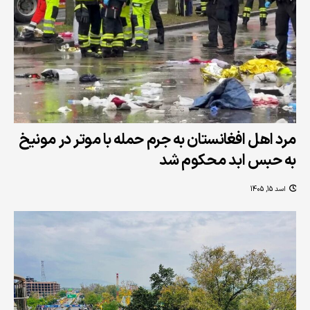
مرد اهل افغانستان به جرم حمله‌ با موتر در مونیخ
به حبس ابد محکوم شد
اسد 15, 1405