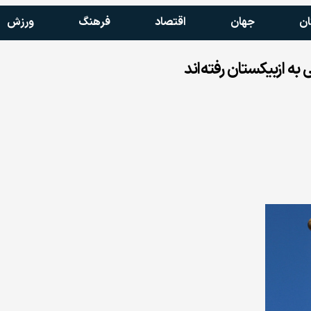
ان
جهان
اقتصاد
فرهنگ
ورزش