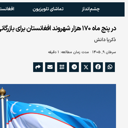
چشم‌انداز
تماشای تلویزیون
افغانست
در پنج ماه ۱۷۰ هزار شهروند افغانستان برای بازرگانی به ازبیکستان رفته‌اند
ذکریا دانش
سرطان 9, 1405
مدت زمان مطالعه: 1 دقیقه