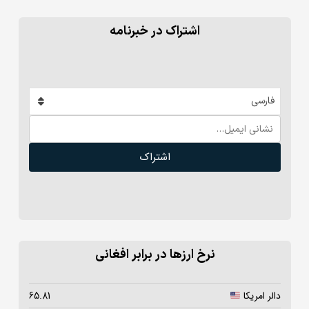
اشتراک در خبرنامه
فارسی
اشتراک
نرخ ارزها در برابر افغانی
دالر امریکا
65.81