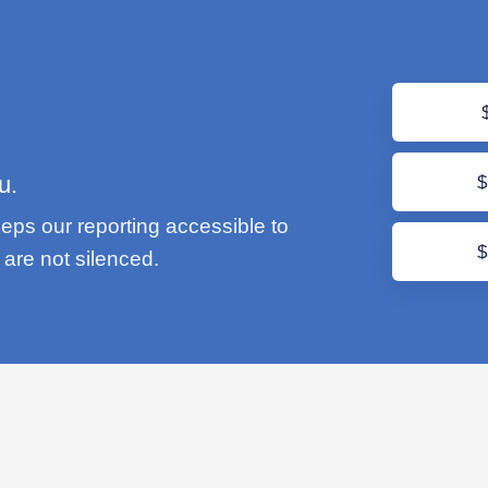
u.
eps our reporting accessible to
are not silenced.