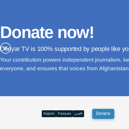
Donate now!
×
Deeyar TV is
supported by people like yo
Your contribution powers independent journalism, ke
everyone, and ensures that voices from Afghanistan 
Donate
فارسی
English
Français