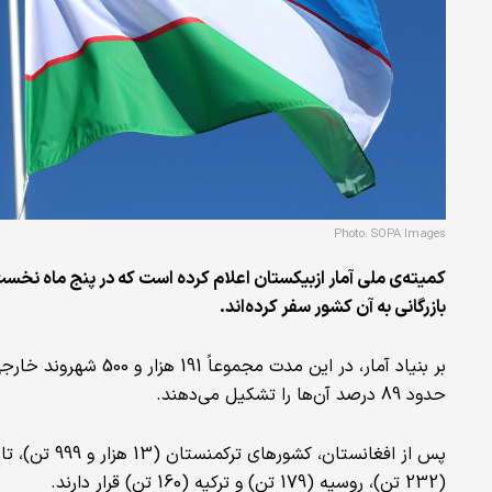
Photo: SOPA Images
بازرگانی به آن کشور سفر کرده‌اند.
بر بنیاد آمار، در این 
حدود 89 درصد آن‌ها را تشکیل می‌دهند.
(232 تن)، روسیه (179 تن) و ترکیه (160 تن) قرار دارند.