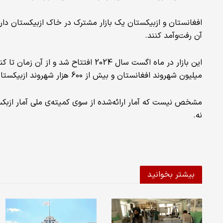
افغانستان و ازبیکستان یک بازار مشترک در خاک ازبیکستان دارند
آن رفت‌وآمد کنند.
این بازار در ماه اگست سال 2024 افتتاح 
میلیون شهروند افغانستان و بیش از 600 هزار شهروند ازبیکستانی از آن بازدید کرده‌اند.
مشخص نیست که آمار ارائه‌شده از سوی کمیته‌ی ملی آمار ازبکستان
نه.
بیشتر بخوانید