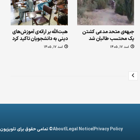
جبهه‌ی متحد مدعی کشتن
هبت‌الله بر ارائه‌ی آموزش‌های
یک محتسب طالبان شد
دینی به دانشجویان تاکید کرد
اسد 17, 1405
اسد 17, 1405
|
|
Privacy Policy
Legal Notice
About
© تمامی حقوق برای تلویزیون