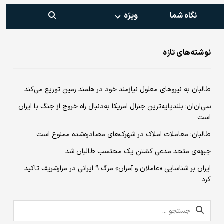
نگاه شما
ویژه‌
نوشته‌های تازه
طالبان به نیروهای معلول نیازمند خود در هلمند زمین توزیع می‌کند
سی‌ان‌ان: بلندپایه‌ترین جنرال امریکا به‌دنبال راه خروج از جنگ با ایران
است
طالبان: معاملات املاک در شهرک‌های مصادره‌شده ممنوع است
جبهه‌ی متحد مدعی کشتن یک محتسب طالبان شد
ایران بر شناسایی «عاملان و آمران» مرگ 9 ایرانی در مزارشریف تاکید
کرد