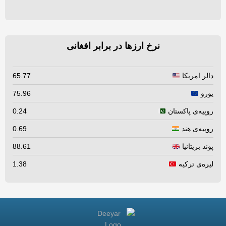
نرخ ارزها در برابر افغانی
دالر امریکا
65.77
یورو
75.96
روپیه‌ی پاکستان
0.24
روپیه‌ی هند
0.69
پوند بریتانیا
88.61
لیره‌ی ترکیه
1.38