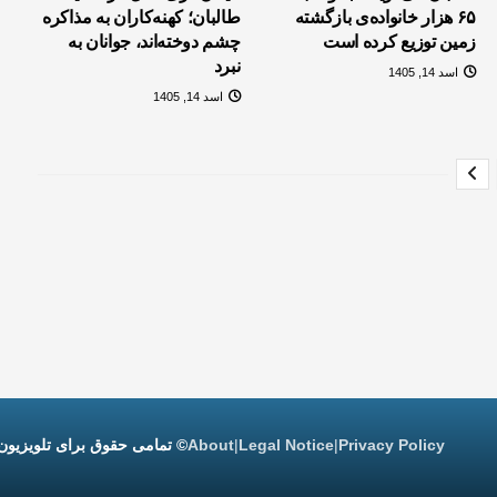
۶۵ هزار خانواده‌ی بازگشته
طالبان؛ کهنه‌کاران به مذاکره
زمین توزیع کرده است
چشم دوخته‌اند، جوانان به
نبرد
اسد 14, 1405
اسد 14, 1405
Privacy Policy
Legal Notice
About
© تمامی حقوق برای تلویزیون
|
|