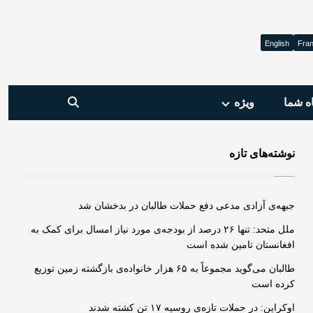
English
Fran
ه شما
ویژه‌
نوشته‌های تازه
جبهه‌ی آزادی مدعی دفع حملات طالبان در بدخشان شد
ملل متحد: تنها ۲۶ درصد از بودجه‌ی مورد نیاز امسال برای کمک به
افغانستان تامین شده است
طالبان می‌گوید مجموعاً به ۶۵ هزار خانواده‌ی بازگشته زمین توزیع
کرده است
اوکراین: در حملات تازه‌ی روسیه ۱۷ تن کشته شدند