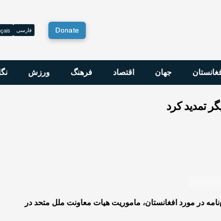
Donate
فارسی
çais
فغانستان
جهان
اقتصاد
فرهنگ
ورزش
نگا
گر تمدید کرد
مه در مورد افغانستان، ماموریت هیات معاونت ملل متحد در