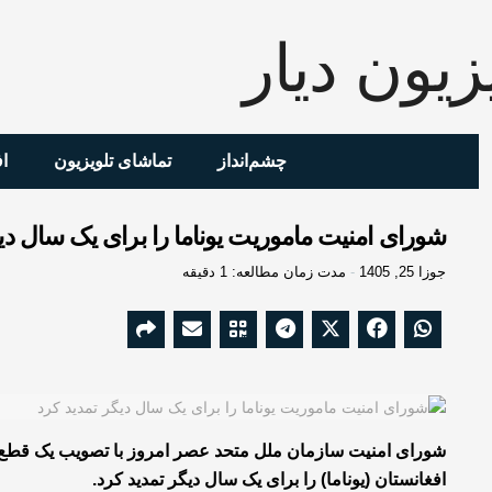
چشم‌انداز
تماشای تلویزیون
ا
شورای امنیت ماموریت یوناما را برای یک سال دی
جوزا 25, 1405
مدت زمان مطالعه: 1 دقیقه
شورای امنیت سازمان ملل متحد عصر امروز با تصویب یک قطع‌نا
افغانستان (یوناما) را برای یک سال دیگر تمدید کرد.