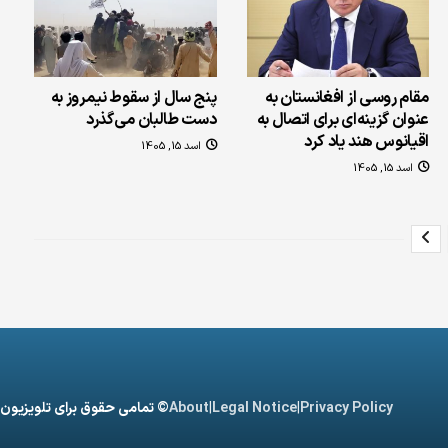
مقام روسی از افغانستان به
پنج سال از سقوط نیمروز به
عنوان گزینه‌ای برای اتصال به
دست طالبان می‌گذرد
اقیانوس هند یاد کرد
اسد 15, 1405
اسد 15, 1405
|
|
Privacy Policy
Legal Notice
About
© تمامی حقوق برای تلویزیون