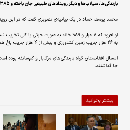
بارندگی‌ها، سیلاب‌ها و دیگر رویدادهای طبیعی جان باخته‌ و 385 تن دیگر زخمی شده‌اند.
محمد یوسف حماد در یک بیانیه‌ی تصویری گفت که در این رویدادها 18 هزار و 812 خانواده در سراسر کشور آسیب د
به 26 هزار جریب زمین کشاورزی و بیش از 4 هزار جریب باغ هم از بین رفته‌اند.
امسال افغانستان گواه بارندگی‌های مرگ‌بار و کم‌سابقه بوده ا
جا گذاشتند.
بیشتر بخوانید