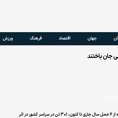
ان
جهان
اقتصاد
فرهنگ
ورزش
سخنگوی اداره‌ی آمادگی مبارزه با حوادث طالبان امروز اعلام کرد که از 6 حمل سال جاری تا کنون، 301 تن در سراسر کشور در اثر