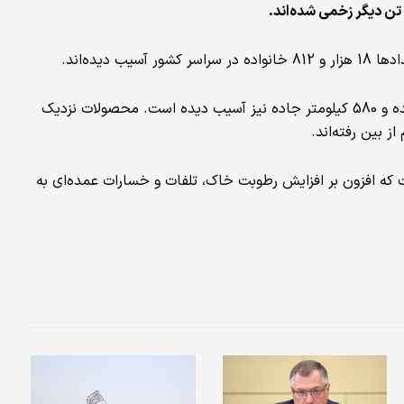
یده‌اند.
او افزود که 8 هزار و 989 خانه به صورت جزئی یا کلی تخریب شده و 580 کیلومتر جاده نیز آسیب دیده است. محصولات نزدیک
ست که افزون بر افزایش رطوبت خاک، تلفات و خسارات عمده‌ای به