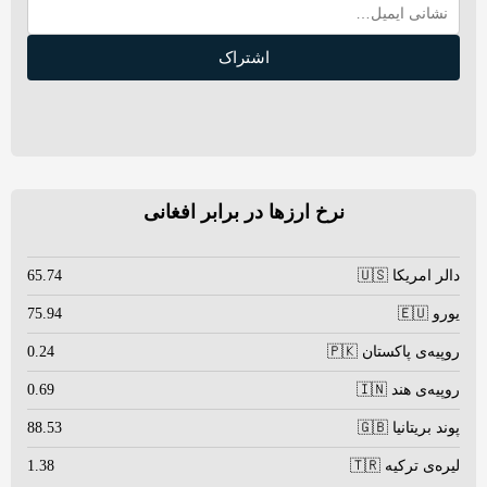
اشتراک
نرخ ارزها در برابر افغانی
دالر امریکا 🇺🇸
65.74
یورو 🇪🇺
75.94
روپیه‌ی پاکستان 🇵🇰
0.24
روپیه‌ی هند 🇮🇳
0.69
پوند بریتانیا 🇬🇧
88.53
لیره‌ی ترکیه 🇹🇷
1.38