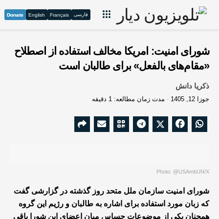
فارسی
Donate
English
Français
شورای امنیت: امریکا مخالف استفاده از اصطلاح
«مقام‌های بالفعل» برای طالبان است
ذکریا دانش
جوزا 12, 1405
مدت زمان مطالعه: 1 دقیقه
Photo: @USAmbUN/X
شورای امنیت سازمان ملل متحد روز گذشته در گزارشی گفت
که زبان مورد استفاده برای اشاره به طالبان و رژیم این گروه
همچنان یکی از موضوعات حساس میان اعضای این شورا باقی