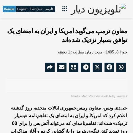
فارسی
Donate
English
Français
معاون ترمپ می‌گوید امریکا و ایران به امضای یک
توافق بسیار نزدیک شده‌اند
جوزا 8, 1405
مدت زمان مطالعه: 1 دقیقه
Photo: Matt Rourke-Pool/Getty Images
جی‌دی ونس، معاون رییس‌جمهوری ایالات متحده، روز گذشته
اعلام کرد که امریکا و ایران به امضای یک تفاهم‌نامه «بسیار
نزدیک» شده‌اند؛ تفاهم‌نامه‌ای که می‌تواند آتش‌بس را برای 60
روز تمدید کند، تنگه‌ی هرمز را بازگشایی کرده و آغاز مذاکرات