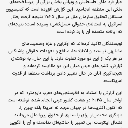
هزار فرد ملکی فلسطینی و ویرانی بخش بزرگی از زیرساخت‌های
ملکی این منطقه انجامید. این گزارش افزوده است که کمیسیون
مستقل تحقیق سازمان ملل در سال ۲۰۲۵ نتیجه گرفت رفتار
اسرائیل به آستانه‌ی حقوقی «نسل‌کشی» رسیده است؛ نتیجه‌ای
که ایالات متحده آن را رد کرده است.
نویسندگان تاکید کرده‌اند که اوکراین و غزه وضعیت‌های
مشابهی نیستند و ائتلاف‌ها، منافع و تعهدات حقوقی واشنگتن
در هر یک از این دو مورد تفاوت دارد. با این حال، به نوشته‌ی
گزارش، کشورهای عربی میان این دو مقایسه کرده‌اند و
نتیجه‌گیری آنان در حال تغییر دادن برداشت منطقه از قدرت
امریکاست.
این گزارش با استناد به نظرسنجی‌های «عرب بارومتر»، که در
اواخر سال ۲۰۲۵ در هشت کشور عربی انجام شده، نوشته است
که اکنون اکثریت‌ها در جهان عرب، نه امریکا بلکه چین را،
بازیگری محتمل‌تر برای پاسداری از حقوق بین‌الملل می‌دانند.
نشنال اینترست این تغییر را حاشیه‌ای ندانسته و آن را الگویی