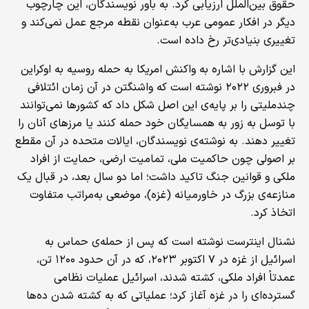
حقوق بین‌الملل ارزیابی کرد. به باور نویسندگان، این چارچوب
دیگر در افکار عمومی عرب به‌عنوان نقطه مرجع عمل نمی‌کند و
تغییری بنیادی‌تر رخ داده است.
این گزارش با اشاره به واکنش امریکا به حمله روسیه به اوکراین
در فبروری ۲۰۲۲ نوشته است که واشنگتن در آن زمان ائتلافی
چندملیتی را بر پایه‌ی این اصل شکل داد که کشورها نمی‌توانند
با توسل به زور به همسایگان خود حمله کنند یا مرزهای آنان را
تغییر دهند. به نوشته‌ی نویسندگان، ایالات متحده در آن مقطع
بر اصولی چون حاکمیت ملی، تمامیت ارضی، حمایت از افراد
ملکی و قوانین جنگ تاکید داشت؛ اما دو سال بعد، در قبال یک
منازعه‌ی بزرگ در خاورمیانه (غزه)، موضعی به‌مراتب متفاوت
اتخاذ کرد.
نشنال اینترست نوشته است که پس از حمله‌ی حماس به
اسرائیل از غزه در ۷ اکتوبر ۲۰۲۳، که در آن حدود ۱۲۰۰ تن،
عمدتاً افراد ملکی، کشته شدند، اسرائیل عملیات نظامی
گسترده‌ای را در غزه آغاز کرد؛ عملیاتی که به کشته شدن ده‌ها