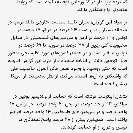
گسترده و پایدار در کشورهایی توصیف کرده است که روابط
متفاوتی با واشنگتن دارند.
بر بنیاد این گزارش، میزان تایید سیاست خارجی دانلد ترمپ در
منطقه بسیار پایین است: ۲۴ درصد در عراق، ۱۴ درصد در
تونس و ۱۲ درصد در اردن و سرزمین‌های فلسطینی. در مقابل،
محبوبیت کلی چین از ۳۷ درصد در سوریه تا ۶۹ درصد در
تونس متغیر است و در همه‌ی کشورهای مورد نظرسنجی به‌طور
قابل توجهی بالاتر از ایالات متحده قرار دارد. این گزارش افزوده
است که حتی روسیه، با وجود نقض مکرر اصول حاکمیت ملی
که واشنگتن به آن‌ها استناد می‌کند، از نظر محبوبیت از امریکا
پیشی گرفته است.
نشنال اینترست نوشته است که حمایت از ولادیمیر پوتین در
مراکش ۳۳ واحد درصد، در اردن ۲۰ واحد درصد، در تونس ۱۷
واحد درصد و در سرزمین‌های فلسطینی ۱۴ واحد درصد افزایش
یافته است. همچنین بیش از ۴۰ درصد پاسخ‌دهندگان در
تونس و عراق از او حمایت کرده‌اند.