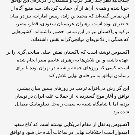
چندجانبه نظر چند رهبر عرب و مسلمان را درباره‌ی این توافق
جویا شده و همه‌ی آن‌ها از آن حمایت کرده‌اند. سه منبع آگاه از
این تماس گفته‌اند که محمد بن زاید، رییس امارات، نیز در میان
حاضران بوده است. رهبران عربستان سعودی، قطر، مصر،
ترکیه و پاکستان نیز در این تماس حضور داشته‌اند؛ کشورهایی
که همگی در تلاش‌های میانجی‌گرانه نقش داشته‌اند.
اکسیوس نوشته است که پاکستان نقش اصلی میانجی‌گری را بر
عهده داشته و این تلاش‌ها به رهبری عاصم منیر انجام شده
است، کسی که روزهای جمعه و شنبه در تهران بوده تا برای
رساندن توافق به مرحله‌ی نهایی تلاش کند.
این گزارش می‌افزاید ترمپ در روزهای پسین میان پیشبرد
توافق و آغاز موج گسترده‌ای از حملات علیه ایران در نوسان
بوده، اما تا شامگاه شنبه به سمت راه‌حل دیپلوماتیک متمایل
شده بود.
اکسیوس به نقل از مقام امریکایی نوشته است که کاخ سفید
امیدوار است اختلافات نهایی در ساعات آینده حل شود و توافق