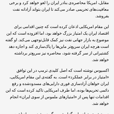
مقابل، امریکا محاصره‌ی بنادر ایران را لغو خواهد کرد و برخی
معافیت‌های تحریمی صادر می‌کند تا ایران بتواند آزادانه نفت
بفروشد.
این مقام امریکایی اذعان کرده است که چنین اقدامی برای
اقتصاد ایران یک امتیاز بزرگ خواهد بود، اما افزوده است که این
موضوع به بازار جهانی نفت نیز کمک قابل‌توجهی می‌کند. او گفته
است هرچه ایران سریع‌تر ماین‌ها را پاک‌سازی کند و اجازه دهد
کشتیرانی از سر گرفته شود، محاصره نیز سریع‌تر برداشته
خواهد شد.
اکسیوس نوشته است که اصل کلیدی ترمپ در این توافق
«امتیاز در برابر عملکرد» است. به گفته‌ی این مقام امریکایی،
ایران خواهان آزادسازی فوری دارایی‌های مسدودشده و رفع
دائمی تحریم‌ها بوده، اما طرف امریکایی تاکید کرده است که این
اقدامات تنها پس از «امتیازهای ملموس از سوی ایران» انجام
خواهد شد.