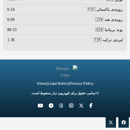
روپیه‌ی پاکستان 🇵🇰
0.24
روپیه‌ی هند 🇮🇳
0.69
پوند بریتانیا 🇬🇧
88.53
لیره‌ی ترکیه 🇹🇷
1.38
|
|
About
Legal Notice
Privacy Policy
© تمامی حقوق برای تلویزیون دیار محفوظ است.