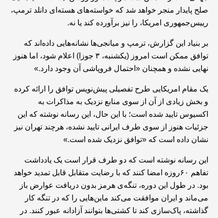
صلح پایدار منجر خواهد شد که خواسته‌های هسته‌ای دانلد ترمپ،
رییس‌جمهوری امریکا، را نیز برآورده کند یا نه.
بر بنیاد این گزارش، ترمپ و میانجی‌ها نشانه‌هایی داده‌اند که
توافق ممکن است امروز (یکشنبه، ۳ جوزا) اعلام شود، اما هنوز
نهایی نشده و همچنان «احتمال فروپاشی آن وجود دارد.»
یک مقام امریکایی طرح تفصیلی پیش‌نویس توافق را ارائه کرده
و بخش زیادی از آن از سوی منابع نزدیک به مذاکرات به
اکسیوس تایید شده است؛ با این حال، این رسانه نوشته که این
جزئیات هنوز از سوی طرف ایرانی تایید نشده، هرچند تهران نیز
نشان داده است که «توافق نزدیک شده است.»
این رسانه نوشته است که دو طرف قرار است یک یادداشت
تفاهم ۶۰روزه امضا کنند که با رضایت متقابل قابل تمدید خواهد
بود. در طول این دوره، تنگه‌ی هرمز بدون دریافت عوارض باز
می‌ماند و ایران موافقت می‌کند ماین‌هایی را که در تنگه کار
گذاشته، پاک‌سازی کند تا کشتی‌ها بتوانند آزادانه عبور کنند. در