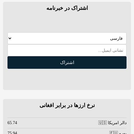
اشتراک در خبرنامه
اشتراک
نرخ ارزها در برابر افغانی
دالر امریکا 🇺🇸
65.74
یورو 🇪🇺
75.94