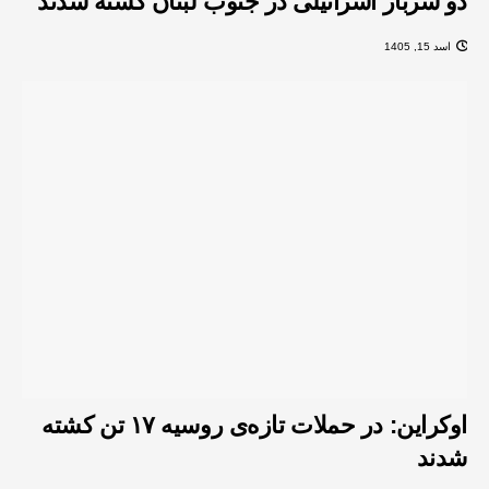
دو سرباز اسرائیلی در جنوب لبنان کشته شدند
اسد 15, 1405
اوکراین: در حملات تازه‌ی روسیه ۱۷ تن کشته
شدند