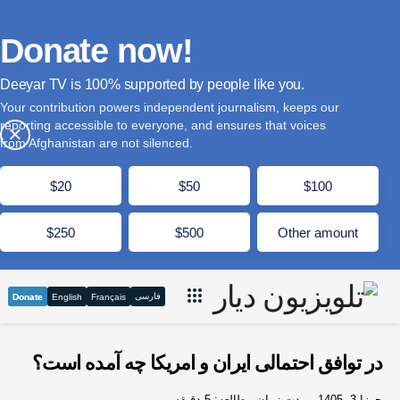
Donate now!
Deeyar TV is
supported by people like you.
Your contribution powers independent journalism, keeps our
reporting accessible to everyone, and ensures that voices
×
from Afghanistan are not silenced.
$20
$50
$100
$250
$500
Other amount
فارسی
Donate
English
Français
در توافق احتمالی ایران و امریکا چه آمده است؟
جوزا 3, 1405
مدت زمان مطالعه: 5 دقیقه