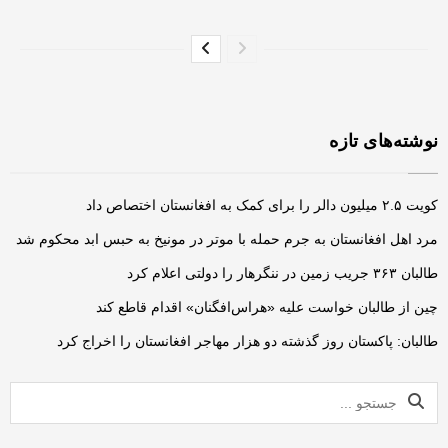
نوشته‌های تازه
کویت ۲.۵ میلیون دالر را برای کمک به افغانستان اختصاص داد
مرد اهل افغانستان به جرم حمله‌ با موتر در مونیخ به حبس ابد محکوم شد
طالبان ۳۶۳ جریب زمین در ننگرهار را دولتی اعلام کرد
چین از طالبان خواست علیه «هراس‌افگنان» اقدام قاطع کند
طالبان: پاکستان روز گذشته دو هزار مهاجر افغانستان را اخراج کرد