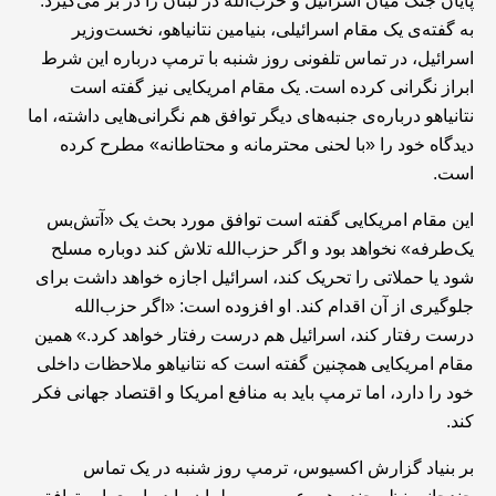
پایان جنگ میان اسرائیل و حزب‌الله در لبنان را در بر می‌گیرد.
به گفته‌ی یک مقام اسرائیلی، بنیامین نتانیاهو، نخست‌وزیر
اسرائیل، در تماس تلفونی روز شنبه با ترمپ درباره این شرط
ابراز نگرانی کرده است. یک مقام امریکایی نیز گفته است
نتانیاهو درباره‌ی جنبه‌های دیگر توافق هم نگرانی‌هایی داشته، اما
دیدگاه خود را «با لحنی محترمانه و محتاطانه» مطرح کرده
است.
این مقام امریکایی گفته است توافق مورد بحث یک «آتش‌بس
یک‌طرفه» نخواهد بود و اگر حزب‌الله تلاش کند دوباره مسلح
شود یا حملاتی را تحریک کند، اسرائیل اجازه خواهد داشت برای
جلوگیری از آن اقدام کند. او افزوده است: «اگر حزب‌الله
درست رفتار کند، اسرائیل هم درست رفتار خواهد کرد.» همین
مقام امریکایی همچنین گفته است که نتانیاهو ملاحظات داخلی
خود را دارد، اما ترمپ باید به منافع امریکا و اقتصاد جهانی فکر
کند.
بر بنیاد گزارش اکسیوس، ترمپ روز شنبه در یک تماس