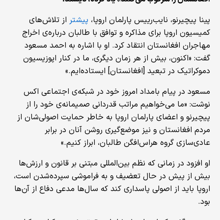
پینا پیچیرنو، نایب‌رییس پارلمان اروپا،
پیشتر
از تلاش‌های
کمیسیون اروپا برای مذاکره و توافق با طالبان درباره‌ی اخراج
مهاجران افغانستان انتقاد کرد. او با اشاره به احمد مسعود
گفت: «اکنون، بیش از هر زمان دیگری، ما در کنار اپوزیسیون
دموکراتیک در تبعید [افغانستان] ایستاده‌ایم.»
مسعود در پیام بامداد امروز خود در شبکه‌ی اجتماعی اکس
نوشت: «ما می‌خواهیم مراتب قدردانی صمیمانه‌ی خود را از
پیچیرنو و اعضای پارلمان اروپا به خاطر حمایت اصولی‌شان از
مردم افغانستان و نیز موضع‌گیری روشن آنان در برابر
عادی‌سازی گروه هراس‌افگن طالبان، ابراز کنیم.»
او افزود در زمانی که نظم بین‌المللی مبتنی بر قانون و ارزش‌ها
بیش از پیش در حال تعضیف و به فراموشی‌ سپرده‌شدن است،
اروپا باید از اصولی پاسداری کند که سال‌ها مدعی دفاع از آن‌ها
بود.