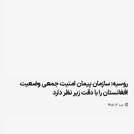
روسیه: سازمان پیمان امنیت جمعی وضعیت
افغانستان را با دقت زیر نظر دارد
اسد 16, 1405