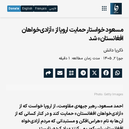
فارسی
Donate
English
Français
مسعود خواستار حمایت اروپا از «آزادی‌خواهان
افغانستان» شد
ذکریا دانش
جوزا 2, 1405
مدت زمان مطالعه: 1 دقیقه
Photo: Getty Images
احمد مسعود، رهبر جبهه‌ی مقاومت، از اروپا خواست که از
«آزادی‌خواهان افغانستان» حمایت کند و در کنار کسانی که از
آن‌ها به نام «هراس‌افگن و مستبدانی که مردم آزادی‌خواه
افغانستان را سرکوب می‌کنند» یاد کرده، نایستد.