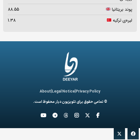
پوند بریتانیا
88.55
لیره‌ی ترکیه
1.38
|
|
About
Legal Notice
Privacy Policy
© تمامی حقوق برای تلویزیون دیار محفوظ است.