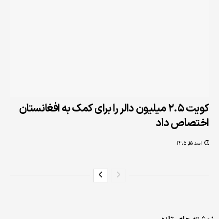
کویت ۲.۵ میلیون دالر را برای کمک به افغانستان
اختصاص داد
اسد 15, 1405