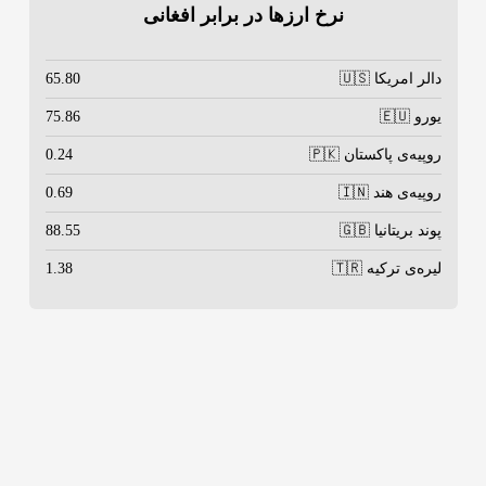
نرخ ارزها در برابر افغانی
دالر امریکا 🇺🇸
65.80
یورو 🇪🇺
75.86
روپیه‌ی پاکستان 🇵🇰
0.24
روپیه‌ی هند 🇮🇳
0.69
پوند بریتانیا 🇬🇧
88.55
لیره‌ی ترکیه 🇹🇷
1.38