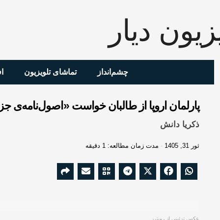
چشم‌انداز
تماشای تلویزیون
ا
پارلمان اروپا از طالبان خواست «اصول‌نامه‌ی جزا
ذکریا دانش
ثور 31, 1405
مدت زمان مطالعه: 1 دقیقه
عکس تزئینی از رویترز