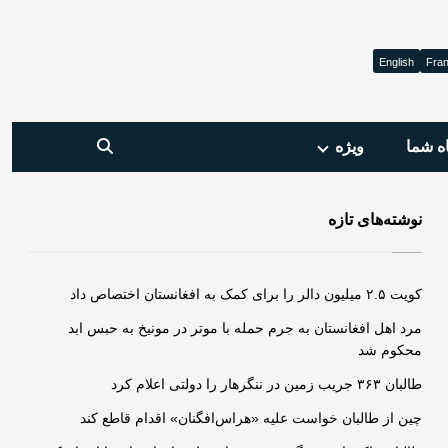
English
Fran
ه شما
ویژه‌
نوشته‌های تازه
کویت ۲.۵ میلیون دالر را برای کمک به افغانستان اختصاص داد
مرد اهل افغانستان به جرم حمله‌ با موتر در مونیخ به حبس ابد
محکوم شد
طالبان ۳۶۳ جریب زمین در ننگرهار را دولتی اعلام کرد
چین از طالبان خواست علیه «هراس‌افگنان» اقدام قاطع کند