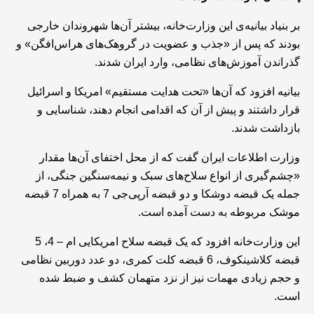
بر بنیاد بیانیه‌ی این وزارت‌خانه، بیشتر آن‌ها شهروندان خارجی
بودند که پس از «جذب و عضویت در گروهک‌های هراس‌افگن» و
گذراندن آموزش‌های نظامی، وارد ایران شدند.
بیانیه افزود که آن‌ها «تحت هدایت مستقیم» امریکا و اسرائیل
قرار داشتند و پیش از آن که اقدامی انجام دهند، شناسایی و
بازداشت شدند.
وزارت اطلاعات ایران گفت که از محل اختفای آن‌ها مقدار
«چشم‌گیری از انواع سلاح‌های سبک و نیمه‌سنگین جنگی، از
جمله یک قبضه دوشکا و دو قبضه آر‌پی‌جی 7 به همراه 7 قبضه
موشک مربوطه به دست آمده است.
این وزارت‌خانه افزود که یک قبضه سلاح امریکایی ام‌ – 4، 5
قبضه کلاشینکوف، 6 قبضه کلت کمری، دو عدد دوربین نظامی
و حجم زیادی مهمات نیز از نزد متهمان کشف و ضبط شده
است.