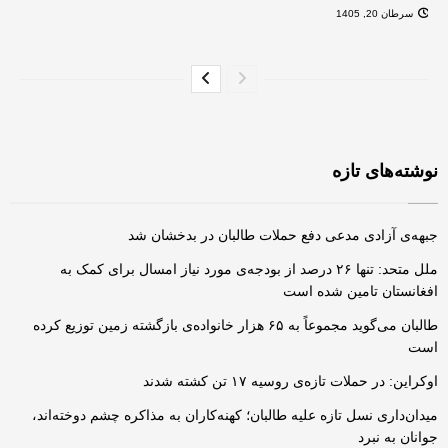
سرطان 20, 1405
نوشته‌های تازه
جبهه‌ی آزادی مدعی دفع حملات طالبان در بدخشان شد
ملل متحد: تنها ۲۶ درصد از بودجه‌ی مورد نیاز امسال برای کمک به
افغانستان تامین شده است
طالبان می‌گوید مجموعاً به ۶۵ هزار خانواده‌ی بازگشته زمین توزیع کرده
است
اوکراین: در حملات تازه‌ی روسیه ۱۷ تن کشته شدند
میدان‌داری نسل تازه علیه طالبان؛ کهنه‌کاران به مذاکره چشم دوخته‌اند،
جوانان به نبرد