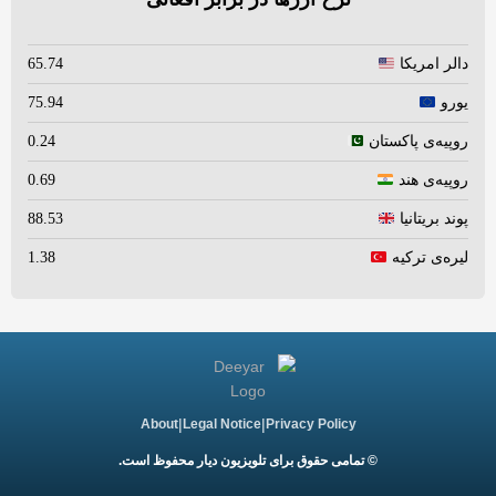
دالر امریکا
65.74
یورو
75.94
روپیه‌ی پاکستان
0.24
روپیه‌ی هند
0.69
پوند بریتانیا
88.53
لیره‌ی ترکیه
1.38
|
|
About
Legal Notice
Privacy Policy
© تمامی حقوق برای تلویزیون دیار محفوظ است.