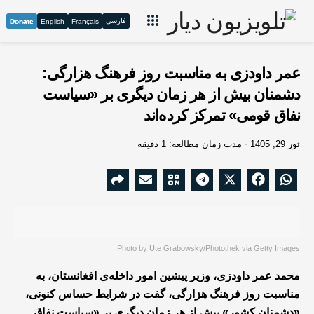
فارسی
Donate
English
Français
عمر داودزی به مناسبت روز فرهنگ هزارگی:
دشمنان بیش از هر زمان دیگری بر «سیاست
نفاق قومی» تمرکز کرده‌اند
ثور 29, 1405
مدت زمان مطالعه: 1 دقیقه
Photo by Ute Grabowsky/Photothek via Getty Images
محمد عمر داودزی، وزیر پیشین امور داخله‌ی افغانستان، به
مناسبت روز فرهنگ هزارگی، گفت در شرایط حساس کنونی،
«دشمنان کشور» بیش از هر زمان دیگری بر «سیاست نفاق