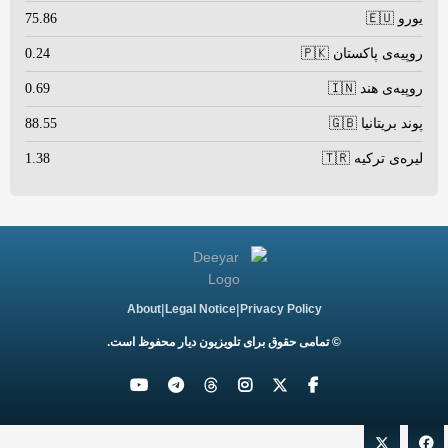
یورو 🇪🇺
75.86
روپیه‌ی پاکستان 🇵🇰
0.24
روپیه‌ی هند 🇮🇳
0.69
پوند بریتانیا 🇬🇧
88.55
لیره‌ی ترکیه 🇹🇷
1.38
|
|
About
Legal Notice
Privacy Policy
© تمامی حقوق برای تلویزیون دیار محفوظ است.