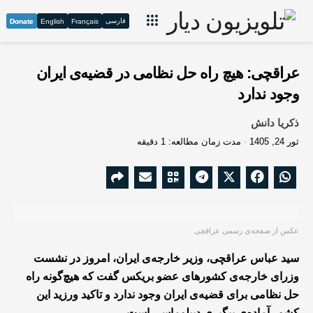
فارسی
Donate
English
Français
عراقچی: هیچ راه حل نظامی در قضیه‌ی ایران
وجود ندارد
ذکریا دانش
ثور 24, 1405
مدت زمان مطالعه: 1 دقیقه
عکس از صفحه‌ی رسمی عراقچی
سید عباس عراقچی، وزیر خارجه‌ی ایران، امروز در نشست
وزرای خارجه‌ی کشورهای عضو بریکس گفت که هیچ‌گونه راه
حل نظامی برای قضیه‌ی ایران وجود ندارد و تاکید ورزید این
کشور آماده‌ی‌ پیگیری دیپلوماسی است.