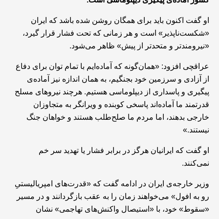
او گفت اکنون باید برای همگان روشن شده باشد که ایران
«شکست‌ناپذیر» است و هر زمانی که تحت فشار قرار گیرد،
«نیرومندتر و متحدتر از پیش» ظاهر می‌شود.
عراقچی افزود: «همان‌گونه که آماده‌ایم با تمام توان برای دفاع
از آزادی و سرزمین خود بجنگیم، به همان اندازه نیز آماده‌ی
پیگیری و پاسداری از دیپلوماسی هستیم. هرچند نیروهای مسلح
قدرتمند ما آماده‌اند پاسخی کوبنده و ویرانگر به متجاوزان
خارجی بدهند، اما مردم ما صلح‌طلب هستند و خواهان جنگ
نیستند.»
او گفت که ایرانیان هرگز در برابر فشار یا تهدید سر خم
نمی‌کنند.
وزیر خارجه‌ی ایران در ادامه گفت که «قدرت‌های امپریالیستیِ
رو به افول» می‌خواهند زمان را به عقب بازگردانند و در مسیر
«سقوط» خود، با «استیصال واکنش‌های تهاجمی» نشان