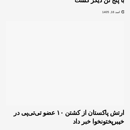
با پنج تن دیگر کشت
اسد 16, 1405
ارتش پاکستان از کشتن ۱۰ عضو تی‌تی‌پی در
خیبرپختونخوا خبر داد