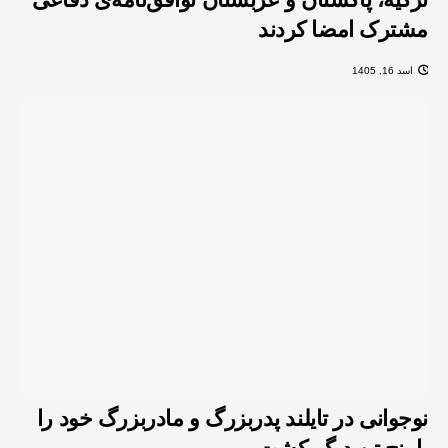
مشترک امضا کردند
اسد 16, 1405
نوجوانی در تایلند پدربزرگ و مادربزرگ خود را