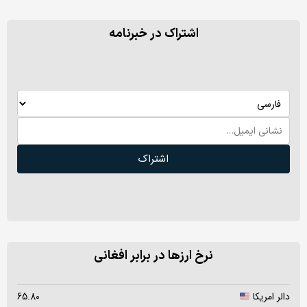
اشتراک در خبرنامه
اشتراک
نرخ ارزها در برابر افغانی
دالر امریکا
65.80