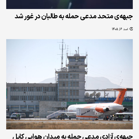
جبهه‌ی متحد مدعی حمله به طالبان در غور شد
اسد 16, 1405
جبهه‌ی آزادی مدعی حمله به میدان هوایی کابل