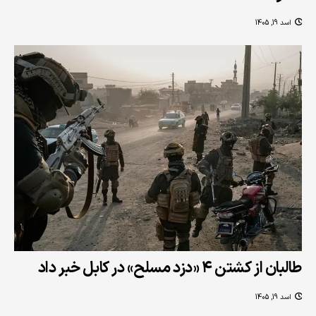
اسد 19, 1405
طالبان از کشتن ۴ «دزد مسلح» در کابل خبر داد
اسد 19, 1405