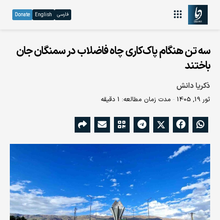
فارسی
Donate
English
سه تن هنگام پاک‌کاری چاه فاضلاب در سمنگان جان
باختند
ذکریا دانش
ثور 19, 1405
مدت زمان مطالعه: 1 دقیقه