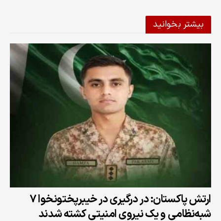
بیشتر بخوانید
ارتش پاکستان: در درگیری در خیبرپختونخوا ۷
شبه‌نظامی و یک نیروی امنیتی کشته شدند