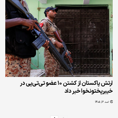
ارتش پاکستان از کشتن ۱۰ عضو تی‌تی‌پی در
خیبرپختونخوا خبر داد
اسد 16, 1405