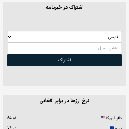
اشتراک در خبرنامه
اشتراک
نرخ ارزها در برابر افغانی
دالر امریکا
65.81
یورو
76.02