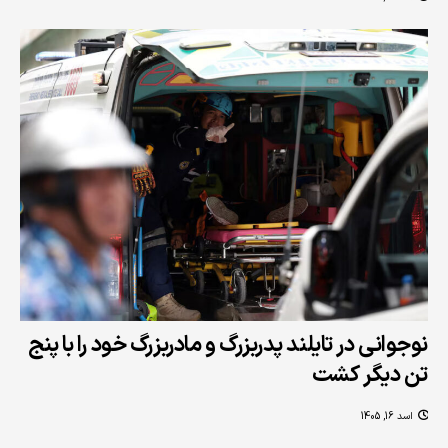
نوجوانی در تایلند پدربزرگ و مادربزرگ خود را با پنج
تن دیگر کشت
اسد 16, 1405