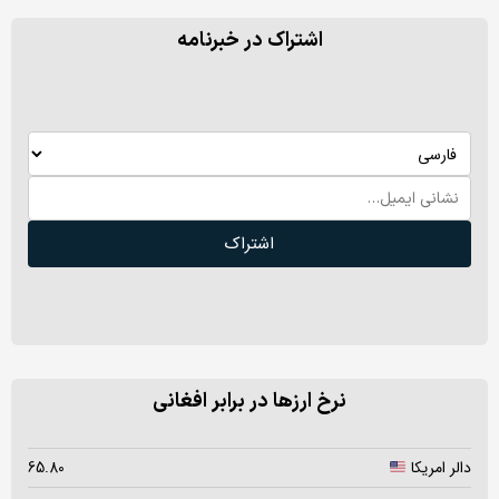
اشتراک در خبرنامه
اشتراک
نرخ ارزها در برابر افغانی
دالر امریکا
65.80