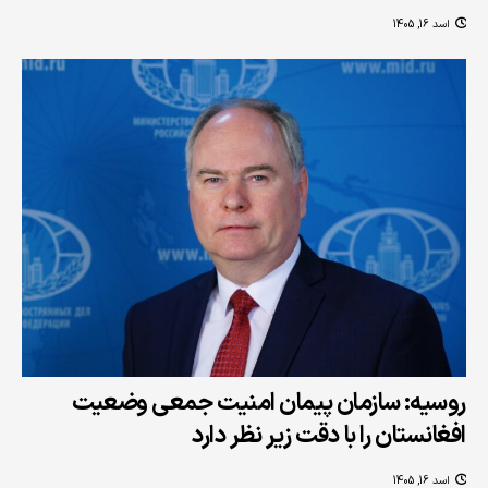
اسد 16, 1405
روسیه: سازمان پیمان امنیت جمعی وضعیت
افغانستان را با دقت زیر نظر دارد
اسد 16, 1405