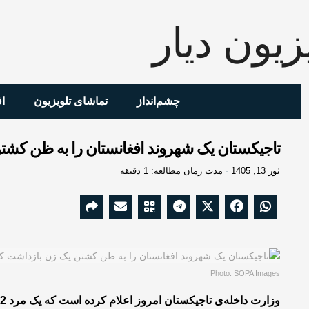
چشم‌انداز
تماشای تلویزیون
ا
تاجیکستان یک شهروند افغانستان را به ظن کشت
ثور 13, 1405
مدت زمان مطالعه: 1 دقیقه
Photo: SOPA Images