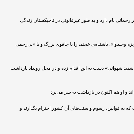
 رحمانی نام دارد و به طور غیرقانونی در تاجیکستان زندگی
، فرد نام‌برده متهم است که در شامگاه 10 ثور «عزیزه وحیدوا»، باشنده‌ی خجند، را با چاقوی بزرگ و با «بی‌رحمی
دید شهوانی» دست به این اقدام زده و در محل رویداد بازداشت
ند و او هم اکنون در بازداشت به سر می‌برد.
که به قوانین، رسوم و سنت‌های آن کشور احترام بگذارند و