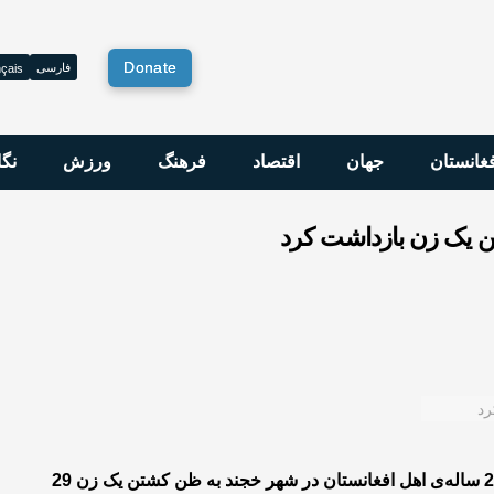
Donate
فارسی
çais
فغانستان
جهان
اقتصاد
فرهنگ
ورزش
نگا
ن یک زن بازداشت کرد
وزارت داخله‌ی تاجیکستان امروز اعلام کرده است که یک مرد 22 ساله‌ی اهل افغانستان در شهر خجند به ظن کشتن یک زن 29