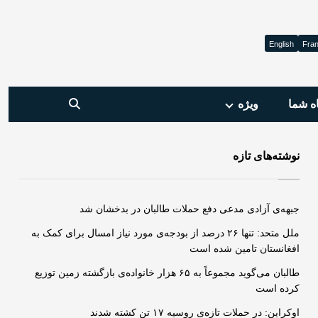
English
Fran
ه شما
ویژه‌
نوشته‌های تازه
جبهه‌ی آزادی مدعی دفع حملات طالبان در بدخشان شد
ملل متحد: تنها ۲۶ درصد از بودجه‌ی مورد نیاز امسال برای کمک به
افغانستان تامین شده است
طالبان می‌گوید مجموعاً به ۶۵ هزار خانواده‌ی بازگشته زمین توزیع
کرده است
اوکراین: در حملات تازه‌ی روسیه ۱۷ تن کشته شدند