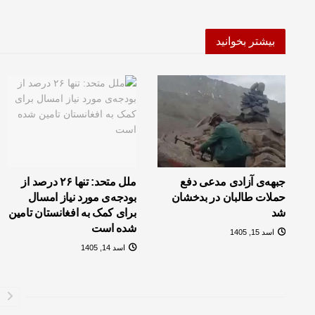
بیشتر بخوانید
جبهه‌ی آزادی مدعی دفع
ملل متحد: تنها ۲۶ درصد از
حملات طالبان در بدخشان
بودجه‌ی مورد نیاز امسال
شد
برای کمک به افغانستان تامین
شده است
اسد 15, 1405
اسد 14, 1405