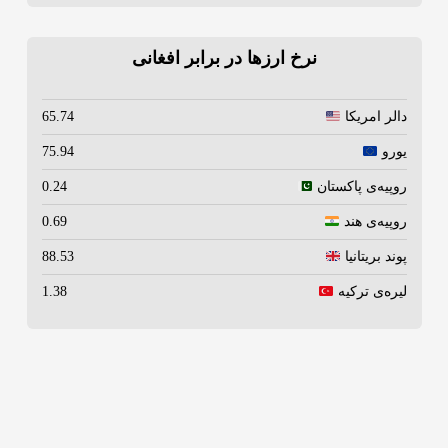
نرخ ارزها در برابر افغانی
دالر امریکا
65.74
یورو
75.94
روپیه‌ی پاکستان
0.24
روپیه‌ی هند
0.69
پوند بریتانیا
88.53
لیره‌ی ترکیه
1.38