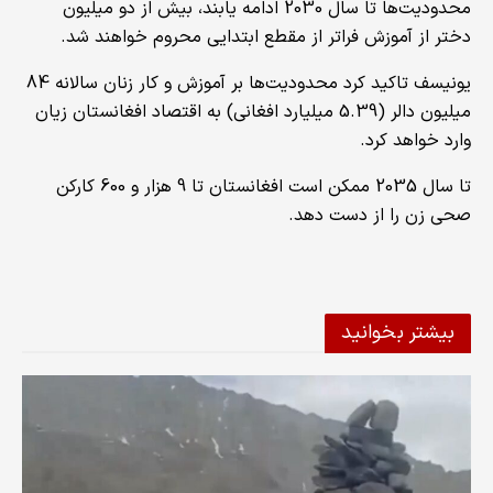
محدودیت‌ها تا سال 2030 ادامه یابند، بیش از دو میلیون
دختر از آموزش فراتر از مقطع ابتدایی محروم خواهند شد.
یونیسف تاکید کرد محدودیت‌ها بر آموزش و کار زنان سالانه 84
میلیون دالر (5.39 میلیارد افغانی) به اقتصاد افغانستان زیان
وارد خواهد کرد.
تا سال 2035 ممکن است افغانستان تا 9 هزار و 600 کارکن
صحی زن را از دست دهد.
بیشتر بخوانید