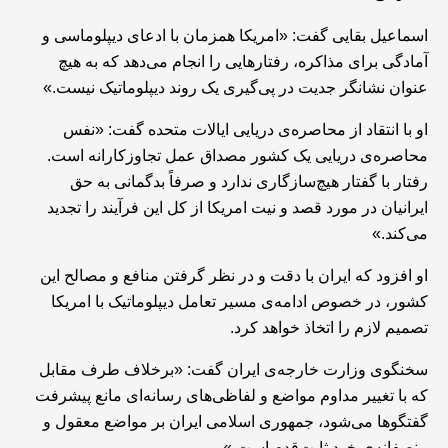
اسماعیل بقایی گفت: «امریکا همزمان با ادعای دیپلوماسی و
آمادگی برای مذاکره، رفتارهایی را انجام می‌دهد که به هیچ
عنوان نشانگر جدیت در پی‌گیری یک روند دیپلوماتیک نیست.»
او با انتقاد از محاصره‌ی دریایی ایالات متحده گفت: «نفس
محاصره‌ی دریایی یک کشور مصداق عمل تجاوزکارانه است.
رفتار با گفتار هیچ‌سازگاری ندارد و صرفاً بدگمانی به ‌حق
ایرانیان در مورد قصد و نیت امریکا از کل این فرآیند را تجدید
می‌کند.»
او افزود که ایران با دقت و در نظر گرفتن منافع و مصالح این
کشور، در خصوص ادامه‌ی مسیر تعامل دیپلوماتیک با امریکا
تصمیم لازم را اتخاذ خواهد کرد.
سخنگوی وزارت خارجه‌ی ایران گفت: «برخلاف طرف مقابل
که با تغییر مداوم مواضع و لفاظی‌های رسانه‌ای مانع پیشرفت
گفتگوها می‌شود، جمهوری اسلامی ایران بر مواضع معقول و
منصفانه‌ی خود ثابت‌قدم است.»