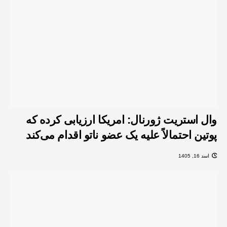
وال استریت ژورنال: امریکا ارزیابی کرده که
پوتین احتمالاً علیه یک عضو ناتو اقدام می‌کند
اسد 16, 1405