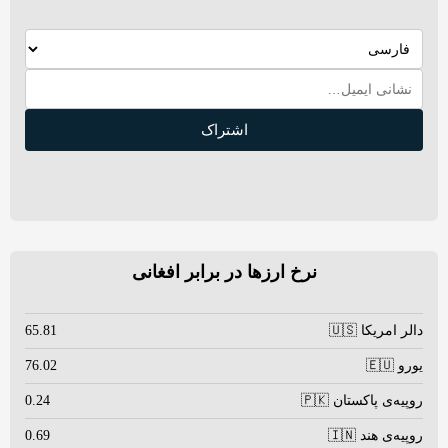
اشتراک
نرخ ارزها در برابر افغانی
دالر امریکا 🇺🇸
65.81
یورو 🇪🇺
76.02
روپیه‌ی پاکستان 🇵🇰
0.24
روپیه‌ی هند 🇮🇳
0.69