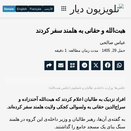
فارسی
Donate
English
Français
هبت‌الله و حقانی به هلمند سفر کردند
عباس صالحی
حمل 29, 1405
مدت زمان مطالعه: 1 دقیقه
عکس‌ها: وزارت داخله‌ی طالبان و نامعلوم (عکس هبت‌الله)
افراد نزدیک به طالبان اعلام کردند که هبت‌الله آخندزاده و
سراج‌الدین حقانی به ولسوالی کجکی ولایت هلمند سفر کرده‌اند.
به گفته‌ی آن‌ها، رهبر طالبان و وزیر داخله‌ی این گروه در هلمند
سنگ بنای یک مسجد جامع را گذاشتند.