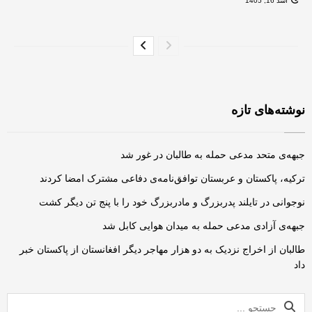
اسد 16, 1405
نوشته‌های تازه
جبهه‌ی متحد مدعی حمله به طالبان در غور شد
ترکیه، پاکستان و عربستان توافق‌نامه‌ی دفاعی مشترک امضا کردند
نوجوانی در تایلند پدربزرگ و مادربزرگ خود را با پنج تن دیگر کشت
جبهه‌ی آزادی مدعی حمله به میدان هوایی کابل شد
طالبان از اخراج نزدیک به دو هزار مهاجر دیگر افغانستان از پاکستان خبر
داد