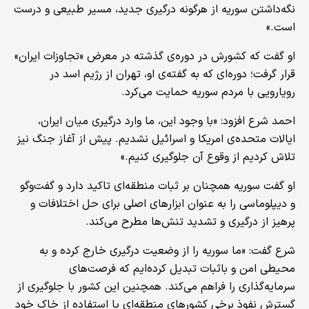
نگه‌داشتن سوریه از هرگونه درگیری جدید، مسیر طبیعی و درست
است.»
او گفت که کشورش در دوره‌ی گذشته در معرض «تجاوزات ایران»
قرار گرفت؛ دوره‌ای که به گفته‌ی او، تهران از رژیم اسد در
رویارویی با مردم سوریه حمایت می‌کرد.
احمد شرع افزود: «با وجود این، ما وارد درگیری میان ایران،
ایالات متحده‌ی امریکا و اسرائیل نشدیم. پیش از آغاز جنگ نیز
تلاش کردیم از وقوع آن جلوگیری کنیم.»
او گفت سوریه همچنان بر ثبات منطقه‌ای تاکید دارد و گفت‌وگو
و دیپلوماسی را به‌ عنوان ابزارهای اصلی برای حل اختلافات و
پرهیز از درگیری و تشدید تنش‌ها مطرح می‌کند.
شرع گفت: «ما سوریه را از وضعیت درگیری خارج کرده و به
محیطی امن و باثبات تبدیل کرده‌ایم که فرصت‌های
سرمایه‌گذاری را فراهم می‌کند. همچنین این کشور با جلوگیری از
گسترش نفوذ برخی کشورهای منطقه‌ای یا استفاده از خاک خود