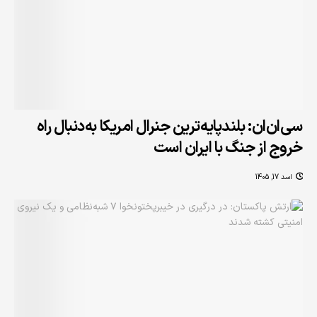
سی‌ان‌ان: بلندپایه‌ترین جنرال امریکا به‌دنبال راه
خروج از جنگ با ایران است
اسد 17, 1405