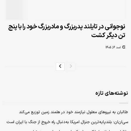
نوجوانی در تایلند پدربزرگ و مادربزرگ خود را با پنج
تن دیگر کشت
اسد 16, 1405
نوشته‌های تازه
طالبان به نیروهای معلول نیازمند خود در هلمند زمین توزیع می‌کند
سی‌ان‌ان: بلندپایه‌ترین جنرال امریکا به‌دنبال راه خروج از جنگ با ایران است