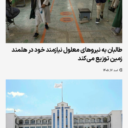
طالبان به نیروهای معلول نیازمند خود در هلمند
زمین توزیع می‌کند
اسد 17, 1405