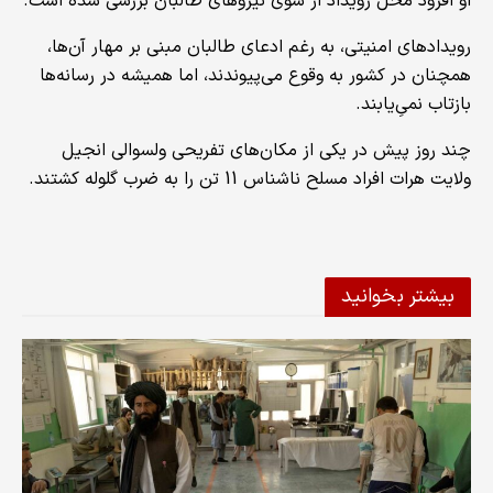
او افزود محل رویداد از سوی نیروهای طالبان بررسی شده است.
رویدادهای امنیتی، به رغم ادعای طالبان مبنی بر مهار آن‌ها،
همچنان در کشور به وقوع می‌پیوندند، اما همیشه در رسانه‌ها
بازتاب نمی‌ِیابند.
چند روز پیش در یکی از مکان‌های تفریحی ولسوالی انجیل
ولایت هرات افراد مسلح ناشناس 11 تن را به ضرب گلوله کشتند.
بیشتر بخوانید