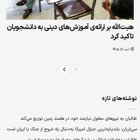
هبت‌الله بر ارائه‌ی آموزش‌های دینی به دانشجویان
تاکید کرد
اسد 17, 1405
نوشته‌های تازه
طالبان به نیروهای معلول نیازمند خود در هلمند زمین توزیع می‌کند
سی‌ان‌ان: بلندپایه‌ترین جنرال امریکا به‌دنبال راه خروج از جنگ با ایران است
طالبان: معاملات املاک در شهرک‌های مصادره‌شده ممنوع است