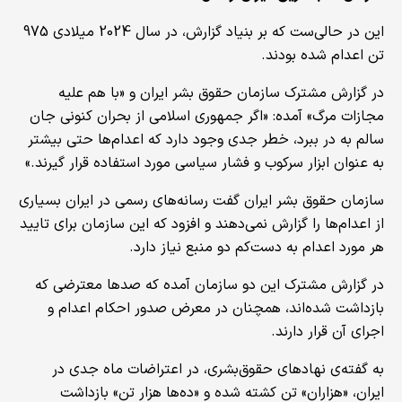
این در حالی‌ست که بر بنیاد گزارش، در سال 2024 میلادی 975
تن اعدام شده بودند.
در گزارش مشترک سازمان حقوق بشر ایران و «با هم علیه
مجازات مرگ» آمده: «اگر جمهوری اسلامی از بحران کنونی جان
سالم به در ببرد، خطر جدی وجود دارد که اعدام‌ها حتی بیشتر
به‌ عنوان ابزار سرکوب و فشار سیاسی مورد استفاده قرار گیرند.»
سازمان حقوق بشر ایران گفت رسانه‌های رسمی در ایران بسیاری
از اعدام‌ها را گزارش نمی‌دهند و افزود که این سازمان برای تایید
هر مورد اعدام به دست‌کم دو منبع نیاز دارد.
در گزارش مشترک این دو سازمان آمده که صدها معترضی که
بازداشت شده‌اند، همچنان در معرض صدور احکام اعدام و
اجرای آن قرار دارند.
به گفته‌ی نهادهای حقوق‌بشری، در اعتراضات ماه جدی در
ایران، «هزاران» تن کشته شده و «ده‌ها هزار تن» بازداشت