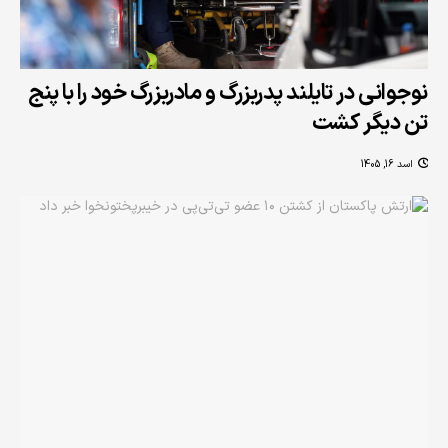
نوجوانی در تایلند پدربزرگ و مادربزرگ خود را با پنج
تن دیگر کشت
اسد 16, 1405