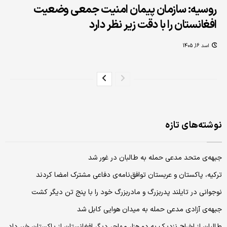
روسیه: سازمان پیمان امنیت جمعی وضعیت
افغانستان را با دقت زیر نظر دارد
اسد 16, 1405
نوشته‌های تازه
جبهه‌ی متحد مدعی حمله به طالبان در غور شد
ترکیه، پاکستان و عربستان توافق‌نامه‌ی دفاعی مشترک امضا کردند
نوجوانی در تایلند پدربزرگ و مادربزرگ خود را با پنج تن دیگر کشت
جبهه‌ی آزادی مدعی حمله به میدان هوایی کابل شد
طالبان از اخراج نزدیک به دو هزار مهاجر دیگر افغانستان از پاکستان خبر داد