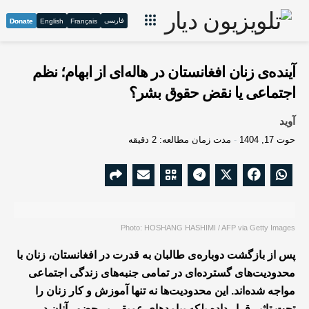
فارسی
Donate
English
Français
آینده‌ی زنان افغانستان در هاله‌ای از ابهام؛ نظم
اجتماعی یا نقض حقوق بشر؟
آوید
حوت 17, 1404
مدت زمان مطالعه: 2 دقیقه
Photo: HOSHANG HASHIMI / AFP via Getty Images
پس از بازگشت دوباره‌ی طالبان به قدرت در افغانستان، زنان با
محدودیت‌های گسترده‌ای در تمامی جنبه‌های زندگی اجتماعی
مواجه شده‌اند. این محدودیت‌ها نه تنها آموزش و کار زنان را
تحت تاثیر قرار داده بلکه پیامدهای عمیقی بر حضور آنان در