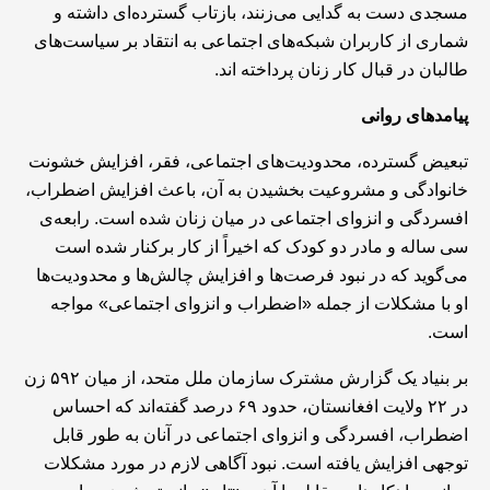
مسجدی دست به گدایی می‌زنند، بازتاب گسترده‌ای داشته و
شماری از کاربران شبکه‌های اجتماعی به انتقاد بر سیاست‌های
طالبان در قبال کار زنان پرداخته اند.
پیامد‌های روانی
تبعیض گسترده، محدودیت‌های اجتماعی، فقر، افزایش خشونت
خانوادگی و مشروعیت بخشیدن به آن، باعث افزایش اضطراب،
افسردگی و انزوای اجتماعی در میان زنان شده است. رابعه‌ی
سی‌ ساله و مادر دو کودک که اخیراً از کار برکنار شده است
می‌گوید که در نبود فرصت‌ها و افزایش چالش‌ها و محدودیت‌ها
او با مشکلات از جمله «اضطراب و انزوای اجتماعی» مواجه
است.
بر بنیاد یک گزارش مشترک سازمان ملل متحد، از میان ۵۹۲ زن
در ۲۲ ولایت افغانستان، حدود ۶۹ درصد گفته‌اند که احساس
اضطراب، افسردگی و انزوای اجتماعی در آنان به طور قابل
توجهی افزایش یافته است. نبود آگاهی لازم در مورد مشکلات