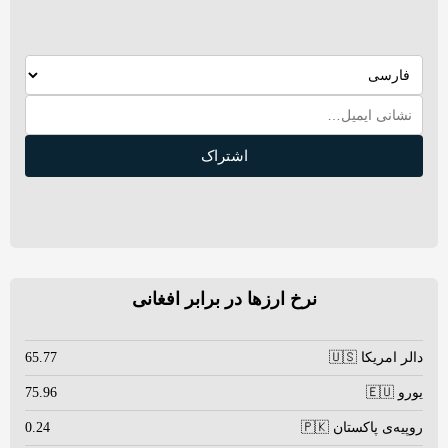
اشتراک
نرخ ارزها در برابر افغانی
دالر امریکا 🇺🇸
65.77
یورو 🇪🇺
75.96
روپیه‌ی پاکستان 🇵🇰
0.24