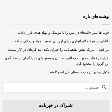
نوشته‌های تازه
حوثی‌ها بندر «المخا» در یمن را با موشک و پهپاد هدف قرار دادند
طالبان در هرات لابراتواری برای ارزیابی کیفیت مواد وارداتی ساخت
عراقچی: امریکا نقض تفاهم‌نامه را جبران نکند، مذاکره‌ای در کار نیست
افزایش فعالیت‌ جبهات مخالف؛ طالبان پرسش‌های خبرنگاران از سخنگوی
این گروه را محدود کرد
وکیل پیشین ترمپ دادستان کل امریکا شد
اشتراک در خبرنامه