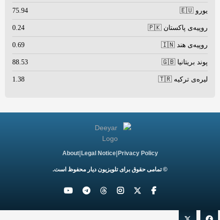
یورو 🇪🇺
75.94
روپیه‌ی پاکستان 🇵🇰
0.24
روپیه‌ی هند 🇮🇳
0.69
پوند بریتانیا 🇬🇧
88.53
لیره‌ی ترکیه 🇹🇷
1.38
|
|
About
Legal Notice
Privacy Policy
© تمامی حقوق برای تلویزیون دیار محفوظ است.