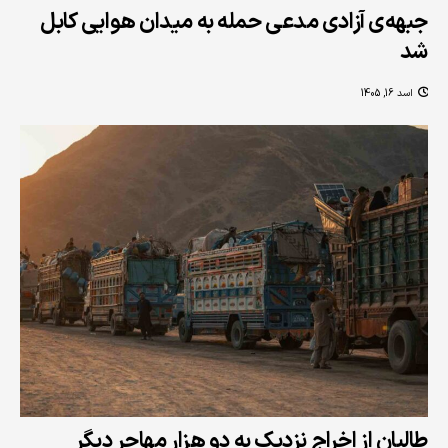
جبهه‌ی آزادی مدعی حمله به میدان هوایی کابل
شد
اسد 16, 1405
طالبان از اخراج نزدیک به دو هزار مهاجر دیگر