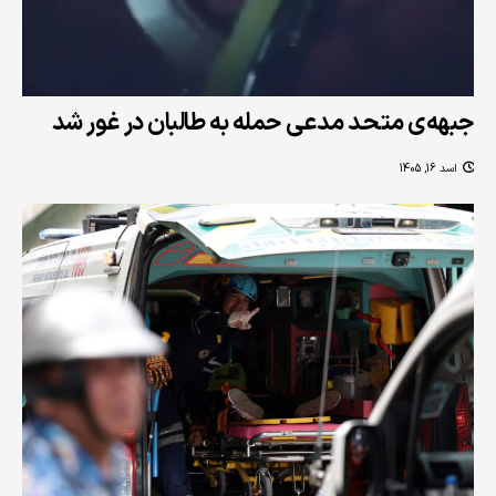
جبهه‌ی متحد مدعی حمله به طالبان در غور شد
اسد 16, 1405