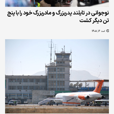
نوجوانی در تایلند پدربزرگ و مادربزرگ خود را با پنج
تن دیگر کشت
اسد 16, 1405