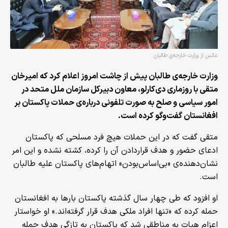
عکس از وزارت خارجه‌ی طالبان
وزارت خارجه‌ی طالبان پیش از چاشت امروز اعلام کرد که امیرخان
متقی با روزماری دی‌کارلو، معاون دبیرکل سازمان ملل متحد در
امور سیاسی و صلح به صورت تلفونی درباره‌ی حملات پاکستان بر
افغانستان گفت‌وگو کرده است.
متقی گفت که در این حملات هیچ فرد مسلحی که پاکستان
ادعای حضور و هدف قراردادن آن را کرده، کشته نشده و این امر
نشان‌دهنده‌ی «بی‌اساس‌بودن» اتهام‌های پاکستان علیه طالبان
است.
او افزود که طی چهار سال گذشته پاکستان بارها به افغانستان
حمله کرده که «تنها افراد ملکی هدف قرار گرفته‌اند.» او خواستار
اعزام هیات به مناطقی شد که پاکستان به تازگی هدف حمله