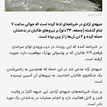
عکس از رویترز
جبهه‌ی آزادی در خبرنامه‌ای ادعا کرده است که حوالی ساعت 7
شام گذشته (جمعه، 24 دلو) بر نیروهای طالبان در بدخشان
حمله کرده و 2 تن آن‌ها را از بین برده است.
در خبرنامه آمده که این رویداد در درب ورودی لوای سرحدی
فرقه‌ی 219 طالبان که در ولسوالی بهارک موقعیت دارد، صورت
گرفته است.
جبهه‌ی آزاد مدعی شد در این حمله که همچنین به زخمی‌شدن
یک جنگجوی طالبان انجامید، به نیروهای آن آسیبی نرسیده
است.
بر بنیاد خبرنامه‌های جبهه‌ی آزادی، این جبهه اکثراً در ولایت
قندز و کابل فعالیت دارد و انجام عملیات در بدخشان یک مورد
نادر است.