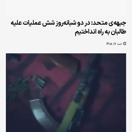
جبهه‌ی متحد: در دو شبانه‌روز شش عملیات علیه
طالبان به راه انداختیم
اسد 17, 1405