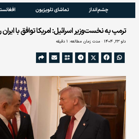
چشم‌انداز
تماشای تلویزیون
افغانست
ترمپ به نخست‌وزیر اسرائیل: امریکا توافق با ایران
دلو 23, 1404
مدت زمان مطالعه: 1 دقیقه