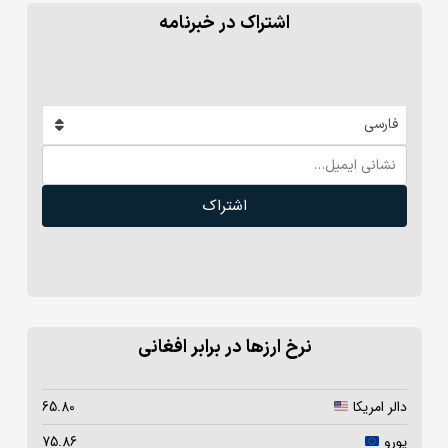
اشتراک در خبرنامه
فارسی
اشتراک
نرخ ارزها در برابر افغانی
دالر امریکا
65.80
یورو
75.86