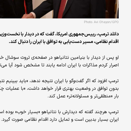
Photo: Avi Ohayon/GPO
دانلد ترمپ، رییس‌جمهوری امریکا، گفت که در دیدار با نخست‌وزی
اقدام نظامی، مسیر دست‌یابی به توافق با ایران را دنبال کند.
او پس از دیدار با بنیامین نتانیاهو در صفحه‌ی تروث‌ سوشال 
اصرار کردم مذاکرات با ایران ادامه یابند تا مشخص شود آیا می‌توا
ترمپ افزود که اگر گفت‌وگو با ایران نتیجه ندهد، «باید ببینیم 
بدون توافق در وضعیت بهتری قرار خواهد داشت، «با عملیات چ
بار «منطقی‌تر و مسئولانه‌تر» عمل کند.
ترمپ هرچند گفته که دیدارش با نتانیاهو «بسیار خوب» بوده اس
ایران بسیار بدبین است و تمایل دارد اقدام نظامی صورت گیرد.