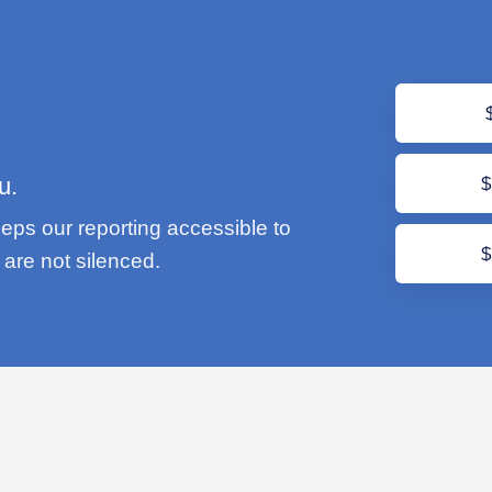
u.
eps our reporting accessible to
are not silenced.