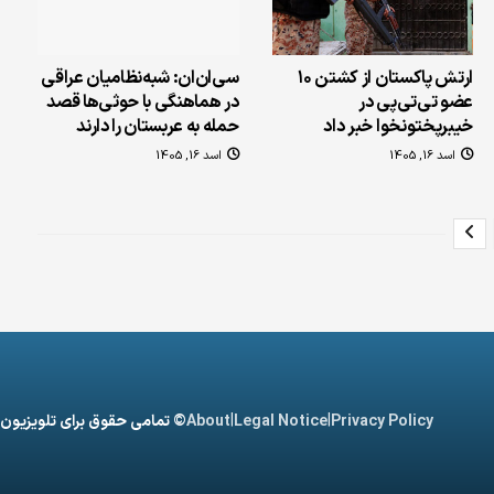
ارتش پاکستان از کشتن ۱۰
سی‌ان‌ان: شبه‌نظامیان عراقی
عضو تی‌تی‌پی در
در هماهنگی با حوثی‌ها قصد
خیبرپختونخوا خبر داد
حمله به عربستان را دارند
اسد 16, 1405
اسد 16, 1405
|
|
Privacy Policy
Legal Notice
About
© تمامی حقوق برای تلویزیون