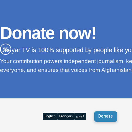
Donate now!
×
Deeyar TV is
supported by people like yo
Your contribution powers independent journalism, ke
everyone, and ensures that voices from Afghanistan 
Donate
فارسی
English
Français