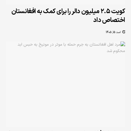
کویت ۲.۵ میلیون دالر را برای کمک به افغانستان
اختصاص داد
اسد 15, 1405