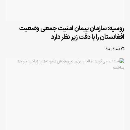
روسیه: سازمان پیمان امنیت جمعی وضعیت
افغانستان را با دقت زیر نظر دارد
اسد 16, 1405