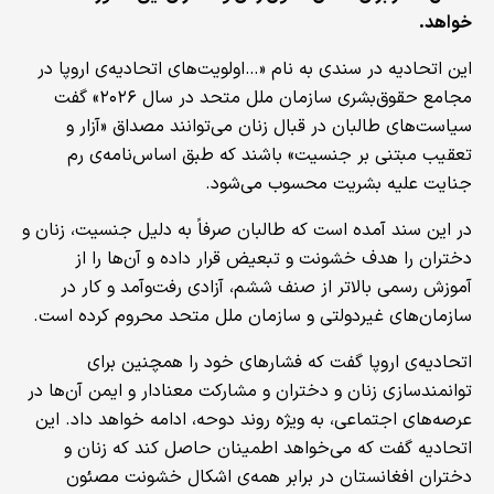
خواهد.
این اتحادیه در سندی به نام «…اولویت‌های اتحادیه‌ی اروپا در
مجامع حقوق‌بشری سازمان ملل متحد در سال ۲۰۲۶» گفت
سیاست‌های طالبان در قبال زنان می‌توانند مصداق «آزار و
تعقیب مبتنی بر جنسیت» باشند که طبق اساس‌نامه‌ی رم
جنایت علیه بشریت محسوب می‌شود.
در این سند آمده است که طالبان صرفاً به‌ دلیل جنسیت، زنان و
دختران را هدف خشونت و تبعیض قرار داده و آن‌ها را از
آموزش رسمی بالاتر از صنف ششم، آزادی رفت‌وآمد و کار در
سازمان‌های غیردولتی و سازمان ملل متحد محروم کرده است.
اتحادیه‌ی اروپا گفت که فشارهای خود را همچنین برای
توانمندسازی زنان و دختران و مشارکت معنادار و ایمن‌ آن‌ها در
عرصه‌های اجتماعی، به ویژه روند دوحه، ادامه خواهد داد. این
اتحادیه گفت که می‌خواهد اطمینان حاصل کند که زنان و
دختران افغانستان در برابر همه‌ی اشکال خشونت مصئون