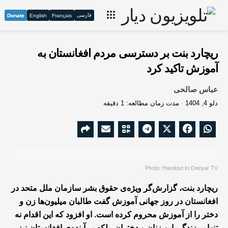
فارسی
Donate
English
Français
ریچارد بنت بر دسترسی مردم افغانستان به
آموزش تاکید کرد
عباس صالحی
دلو 4, 1404
مدت زمان مطالعه: 1 دقیقه
Photo: Handout to Deeyar TV
ریچارد بنت، گزارش‌گر ویژه‌ی حقوق بشر سازمان ملل متحد در
افغانستان در روز جهانی آموزش گفت طالبان میلیون‌ها زن و
دختر را از آموزش محروم کرده است. او افزود که این اقدام نه
تنها بر زندگی این زنان و دختران، بلکه بر آینده‌ی افغانستان نیز