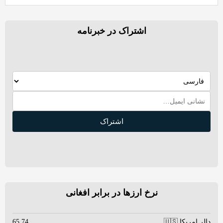
اشتراک در خبرنامه
اشتراک
نرخ ارزها در برابر افغانی
دالر امریکا 🇺🇸
65.74