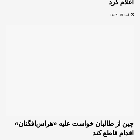
اعلام کرد
اسد 15, 1405
چین از طالبان خواست علیه «هراس‌افگنان»
اقدام قاطع کند