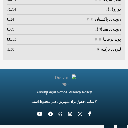
یورو 🇪🇺
75.94
روپیه‌ی پاکستان 🇵🇰
0.24
روپیه‌ی هند 🇮🇳
0.69
پوند بریتانیا 🇬🇧
88.53
لیره‌ی ترکیه 🇹🇷
1.38
|
|
About
Legal Notice
Privacy Policy
© تمامی حقوق برای تلویزیون دیار محفوظ است.