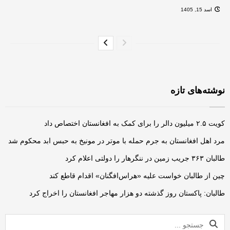
اسد 15, 1405
نوشته‌های تازه
کویت ۲.۵ میلیون دالر را برای کمک به افغانستان اختصاص داد
مرد اهل افغانستان به جرم حمله‌ با موتر در مونیخ به حبس ابد محکوم شد
طالبان ۳۶۳ جریب زمین در ننگرهار را دولتی اعلام کرد
چین از طالبان خواست علیه «هراس‌افگنان» اقدام قاطع کند
طالبان: پاکستان روز گذشته دو هزار مهاجر افغانستان را اخراج کرد