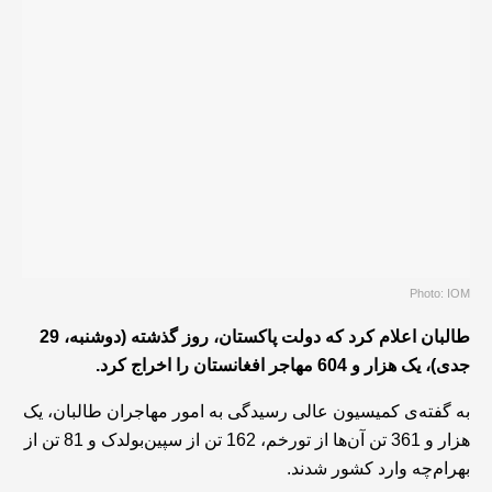
Photo: IOM
طالبان اعلام کرد که دولت پاکستان، روز گذشته (دوشنبه، 29
جدی)، یک هزار و 604 مهاجر افغانستان را اخراج کرد.
به گفته‌ی کمیسیون عالی رسیدگی به امور مهاجران طالبان، یک
هزار و 361 تن آن‌ها از تورخم، 162 تن از سپین‌بولدک و 81 تن از
بهرام‌چه وارد کشور شدند.