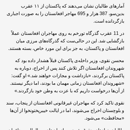
آمارهای طالبان نشان می‌دهند که پاکستان از ۱۱ عقرب
بدین‌سو، 387 هزار و 695 مهاجر افغانستان را به صورت اجباری
بازگردانده است.
در 11 عقرب گذرگاه تورخم به روی مهاجران افغانستان عملاً
بازگشایی شد. این در حالی‌ست که گذرگاه‌های مرزی میان
افغانستان و پاکستان، به جز برای این مورد خاص، بسته هستند.
محسن نقوی، وزیر داخله‌ی پاکستان قبلاً هشدار داده بود که
شهروندان افغانستان اگر تلاش کنند پس از اخراج، دوباره به
پاکستان برگردند، «بازداشت و مجازات خواهند شد.» او گفت:
«شهروندان افغانستان زمانی مهمان ما بودند، اما دیگر نیستند.
از آن‌ها درخواست داریم که با عزت به وطن خود بازگردند.»
نقوی تاکید کرد که مهاجران غیرقانونی افغانستان از پنجاب، سند
و بلوچستان اخراج می‌شوند، اما در ایالت خیبرپختونخوا از آن‌ها
«محافظت» می‌شود.