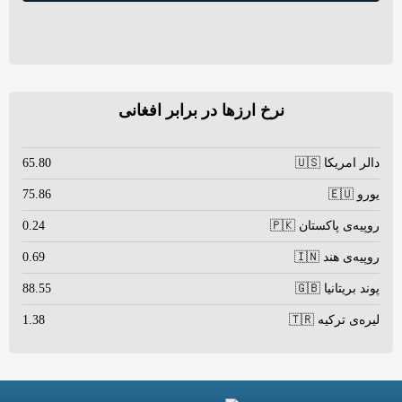
نرخ ارزها در برابر افغانی
دالر امریکا 🇺🇸
65.80
یورو 🇪🇺
75.86
روپیه‌ی پاکستان 🇵🇰
0.24
روپیه‌ی هند 🇮🇳
0.69
پوند بریتانیا 🇬🇧
88.55
لیره‌ی ترکیه 🇹🇷
1.38