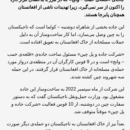
را اکنون از سر نمی‌گیرد، زیرا تهدیدات ناشی از افغانستان
همچنان پابرجا هستند.
این جاده بخشی از شاهراه دوشنبه – کولما است که تاجیکستان
را به چین وصل می‌سازد، اما کار ساخت‌وساز آن به دلیل
حملات مسلحانه از خاک افغانستان به تعویق افتاده است.
«شرکت جاده و پل چین» مسئول ساخت جاده‌ی «قلعه‌ی خمب
– وانج» است و در 9 قوس کارگران آن در منطقه‌ی درواز مورد
حمله‌ی مسلحانه از خاک افغانستان قرار گرفتند. در این حمله
سه شهروند چین کشته شدند.
این شرکت از ماه سپتمبر 2022 به ساخت‌وساز این جاده
مشغول بود. وزارت حمل‌ونقل تاجیکستان گفت که به دستور
سفارت چین در دوشنبه، از 10 قوس فعالیت «شرکت جاده و
پل چین» موقتاً متوقف شد.
بعداً نیز از خاک افغانستان به تاجیکستان دو حمله‌ی دیگر صورت