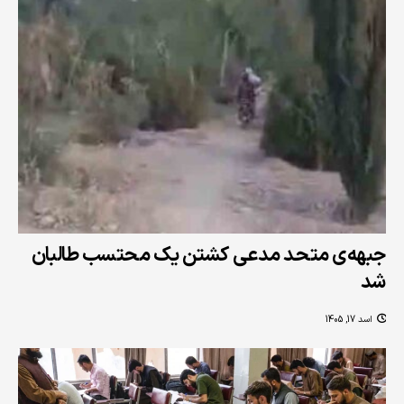
جبهه‌ی متحد مدعی کشتن یک محتسب طالبان
شد
اسد 17, 1405