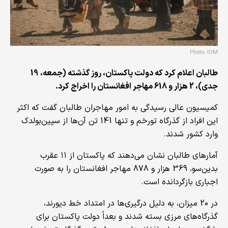
Photo: IOM
طالبان اعلام کرد که دولت پاکستان، روز گذشته (جمعه، 19
جدی)، 2 هزار و 618 مهاجر افغانستان را اخراج کرد.
کمیسیون عالی رسیدگی به امور مهاجران طالبان گفت که اکثر
این افراد از گذرگاه تورخم و تنها 141 تن آن‌ها از سپین‌بولدک
وارد کشور شدند.
آمارهای طالبان نشان می‌دهند که پاکستان از ۱۱ عقرب
بدین‌سو، 369 هزار و 878 مهاجر افغانستان را به صورت
اجباری بازگردانده است.
در 20 میزان، به دلیل درگیر‌ی‌ها در امتداد خط دیورند،
گذرگاه‌های مرزی بسته شدند و بعداً دولت پاکستان برای