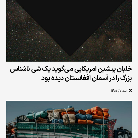
خلبان پیشین امریکایی می‌گوید یک شی ناشناس
بزرگ را در آسمان افغانستان دیده بود
اسد 17, 1405